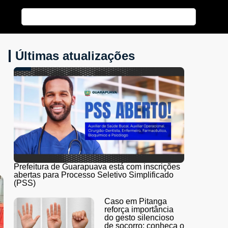
Últimas atualizações
Prefeitura de Guarapuava está com inscrições
abertas para Processo Seletivo Simplificado
(PSS)
Caso em Pitanga
reforça importância
do gesto silencioso
de socorro; conheça o