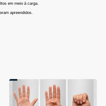
ltos em meio à carga.
foram apreendidos.