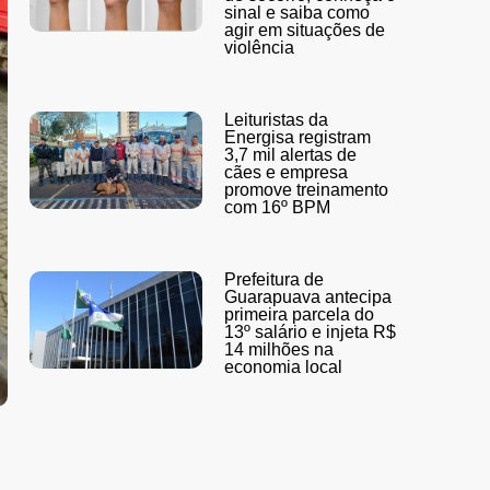
sinal e saiba como
agir em situações de
violência
Leituristas da
Energisa registram
3,7 mil alertas de
cães e empresa
promove treinamento
com 16º BPM
Prefeitura de
Guarapuava antecipa
primeira parcela do
13º salário e injeta R$
14 milhões na
economia local