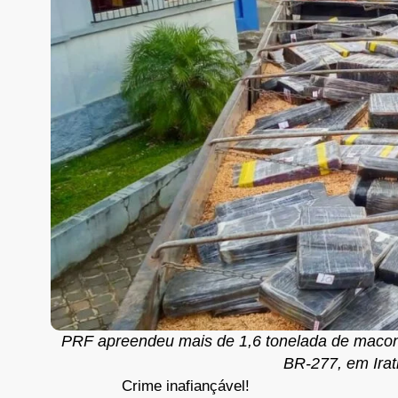
PRF apreendeu mais de 1,6 tonelada de maconh
BR-277, em Irat
Crime inafiançável!