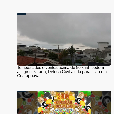
Tempestades e ventos acima de 80 km/h podem
atingir o Paraná; Defesa Civil alerta para risco em
Guarapuava