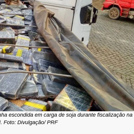
a escondida em carga de soja durante fiscalização na
i. Foto: Divulgação/ PRF