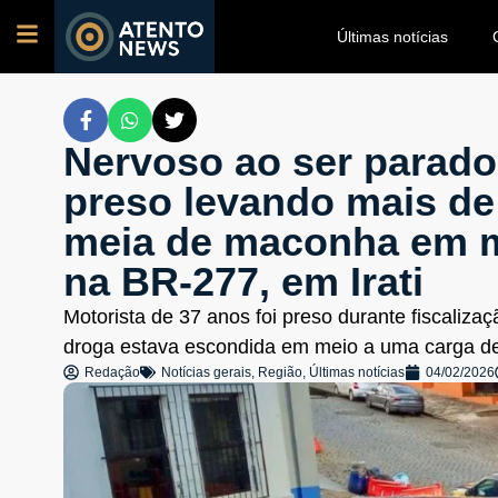
Últimas notícias
Nervoso ao ser parad
preso levando mais de
meia de maconha em me
na BR-277, em Irati
Motorista de 37 anos foi preso durante fiscaliz
droga estava escondida em meio a uma carga de 
Redação
Notícias gerais
,
Região
,
Últimas notícias
04/02/2026