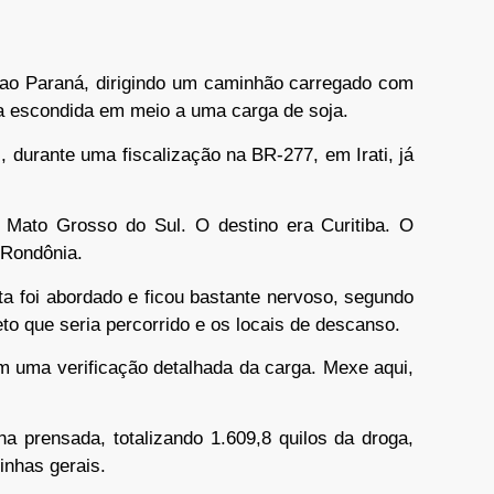
ao Paraná, dirigindo um caminhão carregado com
 escondida em meio a uma carga de soja.
durante uma fiscalização na BR-277, em Irati, já
o Mato Grosso do Sul. O destino era Curitiba. O
 Rondônia.
ta foi abordado e ficou bastante nervoso, segundo
jeto que seria percorrido e os locais de descanso.
ram uma verificação detalhada da carga. Mexe aqui,
a prensada, totalizando 1.609,8 quilos da droga,
inhas gerais.