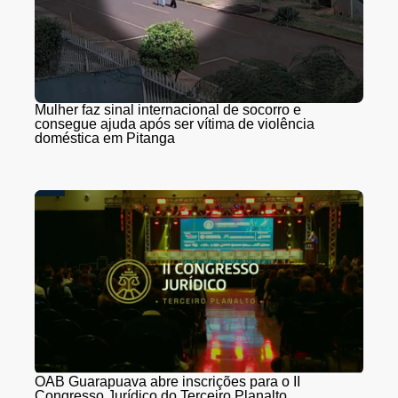
Mulher faz sinal internacional de socorro e
consegue ajuda após ser vítima de violência
doméstica em Pitanga
OAB Guarapuava abre inscrições para o II
Congresso Jurídico do Terceiro Planalto