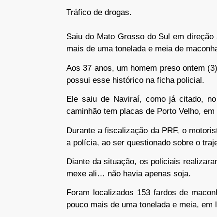
Tráfico de drogas.
Saiu do Mato Grosso do Sul em direção 
mais de uma tonelada e meia de maconha
Aos 37 anos, um homem preso ontem (3), 
possui esse histórico na ficha policial.
Ele saiu de Naviraí, como já citado, n
caminhão tem placas de Porto Velho, em
Durante a fiscalização da PRF, o motoris
a polícia, ao ser questionado sobre o tra
Diante da situação, os policiais realiza
mexe ali… não havia apenas soja.
Foram localizados 153 fardos de maconh
pouco mais de uma tonelada e meia, em l