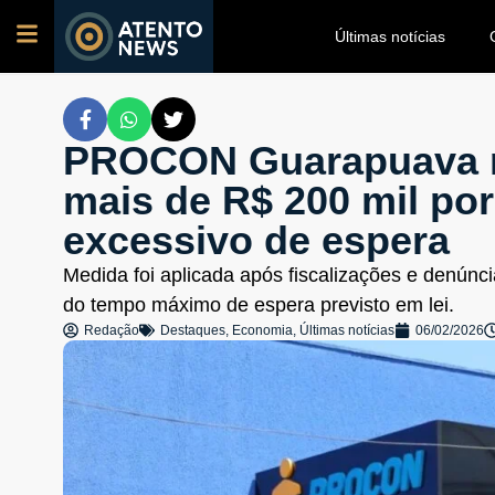
Últimas notícias
PROCON Guarapuava 
mais de R$ 200 mil por
excessivo de espera
Medida foi aplicada após fiscalizações e denún
do tempo máximo de espera previsto em lei.
Redação
Destaques
,
Economia
,
Últimas notícias
06/02/2026