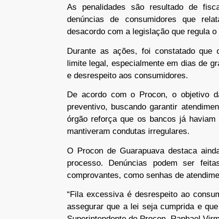
As penalidades são resultado de fisca
denúncias de consumidores que rela
desacordo com a legislação que regula o
Durante as ações, foi constatado que 
limite legal, especialmente em dias de 
e desrespeito aos consumidores.
De acordo com o Procon, o objetivo d
preventivo, buscando garantir atendimen
órgão reforça que os bancos já haviam 
mantiveram condutas irregulares.
O Procon de Guarapuava destaca ainda
processo. Denúncias podem ser feita
comprovantes, como senhas de atendimen
“Fila excessiva é desrespeito ao consu
assegurar que a lei seja cumprida e que
Superintendente do Procon, Raphael Vir