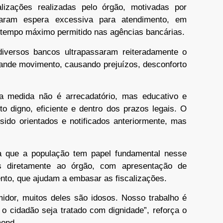
lizações realizadas pelo órgão, motivadas por
taram espera excessiva para atendimento, em
 tempo máximo permitido nas agências bancárias.
diversos bancos ultrapassaram reiteradamente o
grande movimento, causando prejuízos, desconforto
a medida não é arrecadatório, mas educativo e
to digno, eficiente e dentro dos prazos legais. O
sido orientados e notificados anteriormente, mas
 que a população tem papel fundamental nesse
s diretamente ao órgão, com apresentação de
to, que ajudam a embasar as fiscalizações.
midor, muitos deles são idosos. Nosso trabalho é
 o cidadão seja tratado com dignidade”, reforça o
mond.