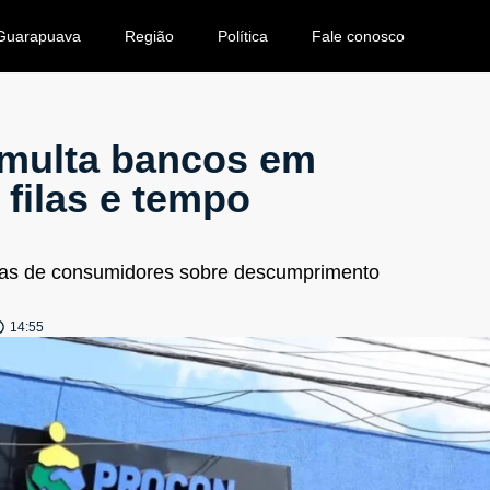
Guarapuava
Região
Política
Fale conosco
multa bancos em
 filas e tempo
cias de consumidores sobre descumprimento
14:55