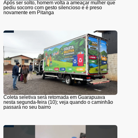
Após ser solto, homem volta a ameaçar mulher que
pediu socorro com gesto silencioso e é preso
novamente em Pitanga
Coleta seletiva será retomada em Guarapuava
nesta segunda-feira (10); veja quando o caminhão
passará no seu bairro