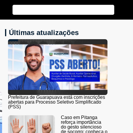
Últimas atualizações
Prefeitura de Guarapuava está com inscrições
abertas para Processo Seletivo Simplificado
(PSS)
Caso em Pitanga
reforça importância
do gesto silencioso
de socorro; conheça o