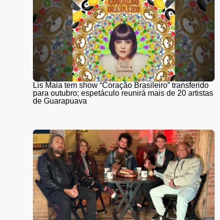
Lis Maia tem show “Coração Brasileiro” transferido
para outubro; espetáculo reunirá mais de 20 artistas
de Guarapuava