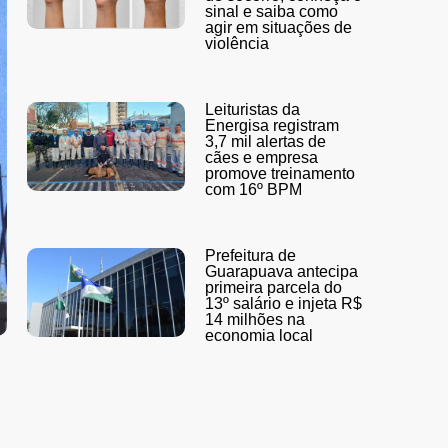
sinal e saiba como
agir em situações de
violência
Leituristas da
Energisa registram
3,7 mil alertas de
cães e empresa
promove treinamento
com 16º BPM
Prefeitura de
Guarapuava antecipa
primeira parcela do
13º salário e injeta R$
14 milhões na
economia local