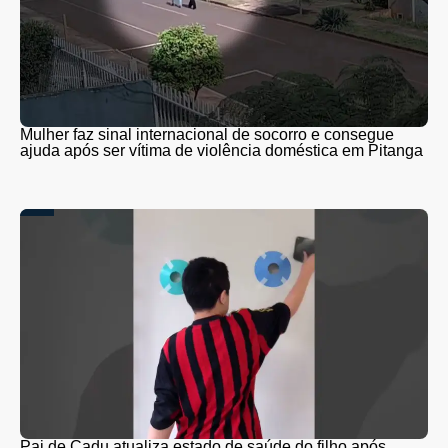
Mulher faz sinal internacional de socorro e consegue
ajuda após ser vítima de violência doméstica em Pitanga
Pai de Cadu atualiza estado de saúde do filho após