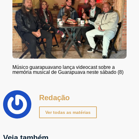
Músico guarapuavano lança videocast sobre a
memória musical de Guarapuava neste sábado (8)
Redação
Ver todas as matérias
Veja também