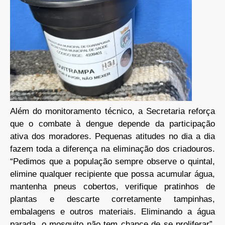
Além do monitoramento técnico, a Secretaria reforça
que o combate à dengue depende da participação
ativa dos moradores. Pequenas atitudes no dia a dia
fazem toda a diferença na eliminação dos criadouros.
“Pedimos que a população sempre observe o quintal,
elimine qualquer recipiente que possa acumular água,
mantenha pneus cobertos, verifique pratinhos de
plantas e descarte corretamente tampinhas,
embalagens e outros materiais. Eliminando a água
parada, o mosquito não tem chance de se proliferar”,