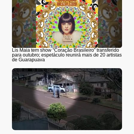
Lis Maia tem show “Coração Brasileiro” transferido
para outubro; espetáculo reunirá mais de 20 artistas
de Guarapuava