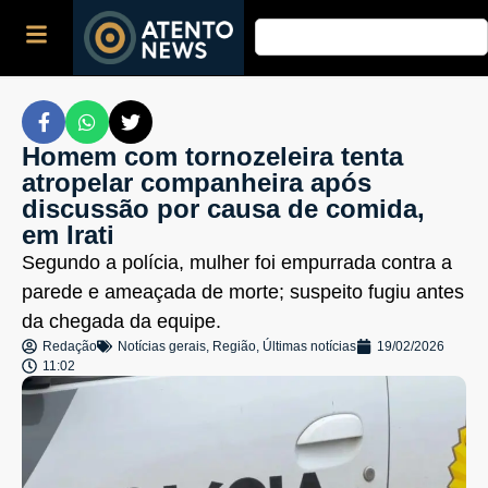
Homem com tornozeleira tenta
atropelar companheira após
discussão por causa de comida,
em Irati
Segundo a polícia, mulher foi empurrada contra a
parede e ameaçada de morte; suspeito fugiu antes
da chegada da equipe.
Redação
Notícias gerais
,
Região
,
Últimas notícias
19/02/2026
11:02