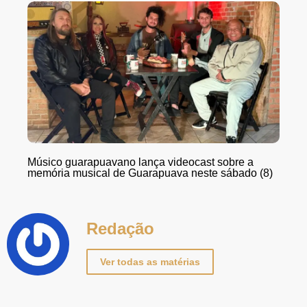
Músico guarapuavano lança videocast sobre a
memória musical de Guarapuava neste sábado (8)
Redação
Ver todas as matérias