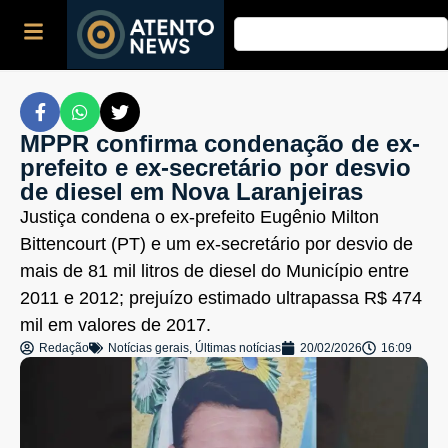
MPPR confirma condenação de ex-
prefeito e ex-secretário por desvio
de diesel em Nova Laranjeiras
Justiça condena o ex-prefeito Eugênio Milton
Bittencourt (PT) e um ex-secretário por desvio de
mais de 81 mil litros de diesel do Município entre
2011 e 2012; prejuízo estimado ultrapassa R$ 474
mil em valores de 2017.
Redação
Notícias gerais
,
Últimas notícias
20/02/2026
16:09