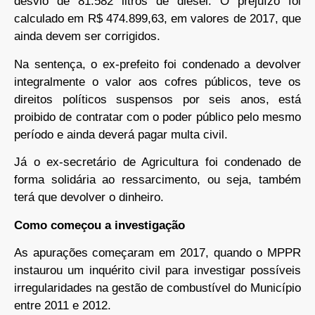
desvio de 81.582 litros de diesel. O prejuízo foi
calculado em R$ 474.899,63, em valores de 2017, que
ainda devem ser corrigidos.
Na sentença, o ex-prefeito foi condenado a devolver
integralmente o valor aos cofres públicos, teve os
direitos políticos suspensos por seis anos, está
proibido de contratar com o poder público pelo mesmo
período e ainda deverá pagar multa civil.
Já o ex-secretário de Agricultura foi condenado de
forma solidária ao ressarcimento, ou seja, também
terá que devolver o dinheiro.
Como começou a investigação
As apurações começaram em 2017, quando o MPPR
instaurou um inquérito civil para investigar possíveis
irregularidades na gestão de combustível do Município
entre 2011 e 2012.