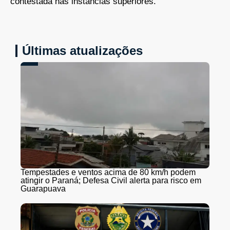
contestada nas instâncias superiores.
Últimas atualizações
Tempestades e ventos acima de 80 km/h podem
atingir o Paraná; Defesa Civil alerta para risco em
Guarapuava