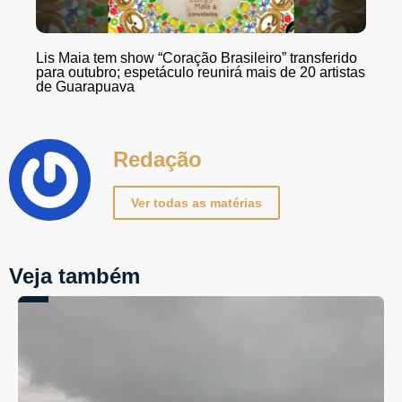
Lis Maia tem show “Coração Brasileiro” transferido
para outubro; espetáculo reunirá mais de 20 artistas
de Guarapuava
Redação
Ver todas as matérias
Veja também