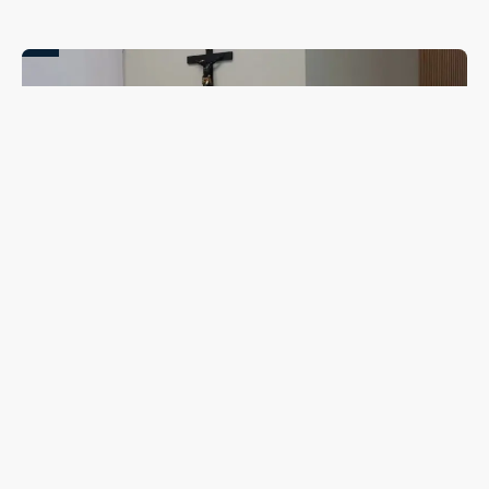
Campanha de combate ao abuso infantil é apresentada
na Câmara Vereadores de Guarapuava