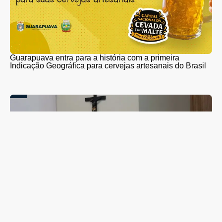
Guarapuava entra para a história com a primeira
Indicação Geográfica para cervejas artesanais do Brasil
Campanha de combate ao abuso infantil é apresentada
na Câmara Vereadores de Guarapuava