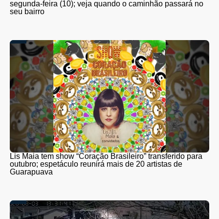
segunda-feira (10); veja quando o caminhão passará no
seu bairro
Lis Maia tem show “Coração Brasileiro” transferido para
outubro; espetáculo reunirá mais de 20 artistas de
Guarapuava