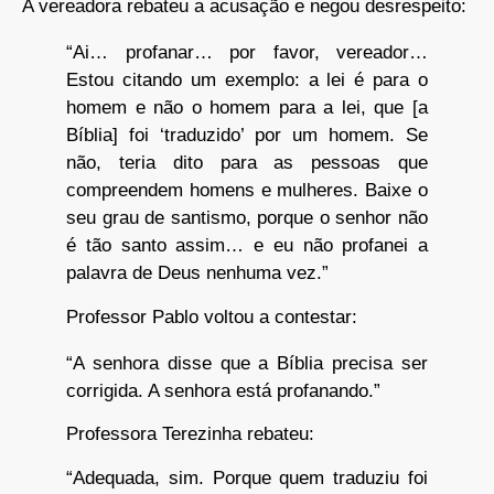
A vereadora rebateu a acusação e negou desrespeito:
“Ai… profanar… por favor, vereador…
Estou citando um exemplo: a lei é para o
homem e não o homem para a lei, que [a
Bíblia] foi ‘traduzido’ por um homem. Se
não, teria dito para as pessoas que
compreendem homens e mulheres. Baixe o
seu grau de santismo, porque o senhor não
é tão santo assim… e eu não profanei a
palavra de Deus nenhuma vez.”
Professor Pablo voltou a contestar:
“A senhora disse que a Bíblia precisa ser
corrigida. A senhora está profanando.”
Professora Terezinha rebateu:
“Adequada, sim. Porque quem traduziu foi