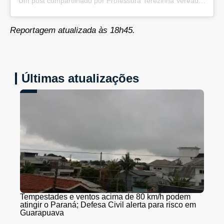
Um post compartilhado por Professora Terezinha Vereadora (@profterezinhapt)
Reportagem atualizada às 18h45.
Últimas atualizações
Tempestades e ventos acima de 80 km/h podem
atingir o Paraná; Defesa Civil alerta para risco em
Guarapuava