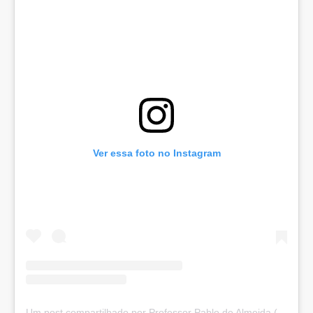
Ver essa foto no Instagram
Um post compartilhado por Professor Pablo de Almeida (@profpablo)