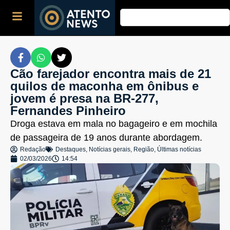
Cão farejador encontra mais de 21
quilos de maconha em ônibus e
jovem é presa na BR-277,
Fernandes Pinheiro
Droga estava em mala no bagageiro e em mochila
de passageira de 19 anos durante abordagem.
Redação
Destaques
,
Notícias gerais
,
Região
,
Últimas notícias
02/03/2026
14:54