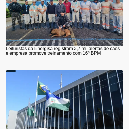
Leituristas da Energisa registram 3,7 mil alertas de cães
e empresa promove treinamento com 16º BPM