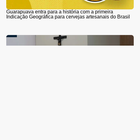
Guarapuava entra para a história com a primeira
Indicação Geográfica para cervejas artesanais do Brasil
Campanha de combate ao abuso infantil é apresentada
na Câmara Vereadores de Guarapuava