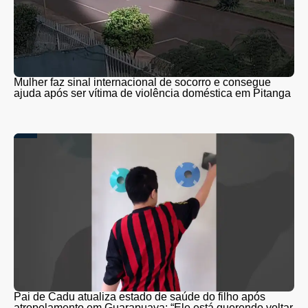
Mulher faz sinal internacional de socorro e consegue
ajuda após ser vítima de violência doméstica em Pitanga
Pai de Cadu atualiza estado de saúde do filho após
atropelamento em Guarapuava: “Ele está querendo voltar