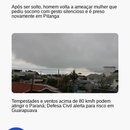
Após ser solto, homem volta a ameaçar mulher que
pediu socorro com gesto silencioso e é preso
novamente em Pitanga
Tempestades e ventos acima de 80 km/h podem
atingir o Paraná; Defesa Civil alerta para risco em
Guarapuava