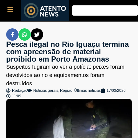
Pesca ilegal no Rio Iguaçu termina
com apreensão de material
proibido em Porto Amazonas
Suspeitos fugiram ao ver a polícia; peixes foram
devolvidos ao rio e equipamentos foram
destruídos.
Redação
Notícias gerais
,
Região
,
Últimas notícias
17/03/2026
11:09