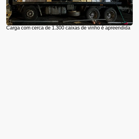
Carga com cerca de 1.300 caixas de vinho é apreendida
em Guarapuava
Coleta seletiva será retomada em Guarapuava nesta
segunda-feira (10); veja quando o caminhão passará no
seu bairro