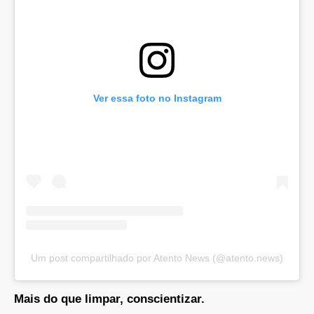
Ver essa foto no Instagram
Um post compartilhado por Atento News (@atento.news)
Mais do que limpar, conscientizar.