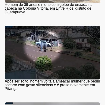
Homem de 39 anos é morto com golpe de enxada na
cabeça na Colônia Vitória, em Entre Rios, distrito de
Guarapuava
Após ser solto, homem volta a ameaçar mulher que pediu
socorro com gesto silencioso e é preso novamente em
Pitanga