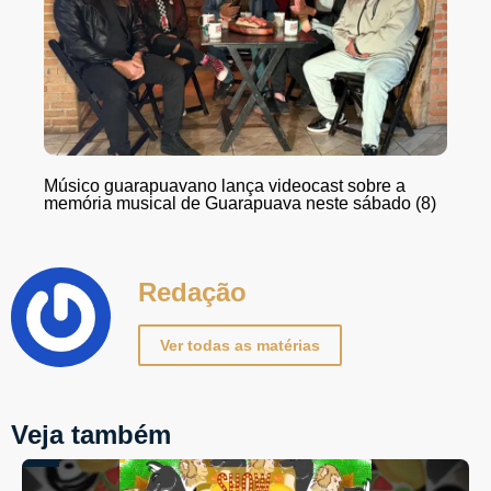
Músico guarapuavano lança videocast sobre a
memória musical de Guarapuava neste sábado (8)
Redação
Ver todas as matérias
Veja também