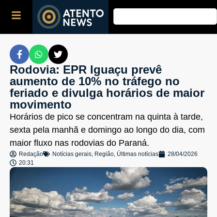
Rodovia: EPR Iguaçu prevê
aumento de 10% no tráfego no
feriado e divulga horários de maior
movimento
Horários de pico se concentram na quinta à tarde,
sexta pela manhã e domingo ao longo do dia, com
maior fluxo nas rodovias do Paraná.
Redação
Notícias gerais
,
Região
,
Últimas notícias
28/04/2026
20:31