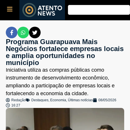
Programa Guarapuava Mais
Negócios fortalece empresas locais
e amplia oportunidades no
município
Iniciativa utiliza as compras públicas como
instrumento de desenvolvimento econômico,
ampliando a participação de empresas locais e
fortalecendo a economia da cidade.
Redação
Destaques
,
Economia
,
Últimas notícias
08/05/2026
16:27