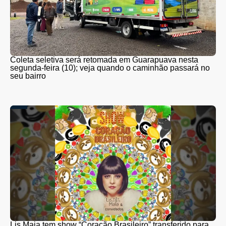
Coleta seletiva será retomada em Guarapuava nesta
segunda-feira (10); veja quando o caminhão passará no
seu bairro
Lis Maia tem show “Coração Brasileiro” transferido para