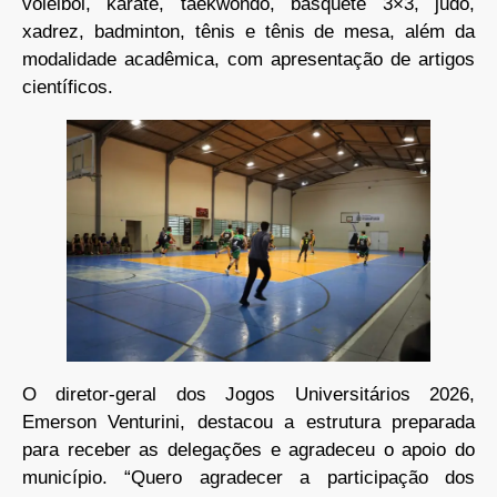
voleibol, karatê, taekwondo, basquete 3×3, judô,
xadrez, badminton, tênis e tênis de mesa, além da
modalidade acadêmica, com apresentação de artigos
científicos.
O diretor-geral dos Jogos Universitários 2026,
Emerson Venturini, destacou a estrutura preparada
para receber as delegações e agradeceu o apoio do
município. “Quero agradecer a participação dos