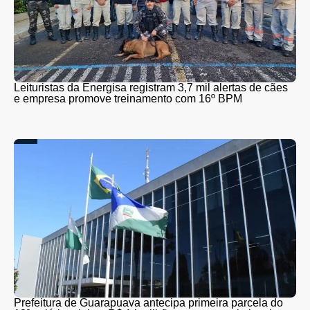
Leituristas da Energisa registram 3,7 mil alertas de cães
e empresa promove treinamento com 16º BPM
Prefeitura de Guarapuava antecipa primeira parcela do