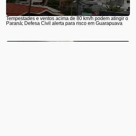
Tempestades e ventos acima de 80 km/h podem atingir o
Paraná; Defesa Civil alerta para risco em Guarapuava
Carga com cerca de 1.300 caixas de vinho é apreendida
em Guarapuava