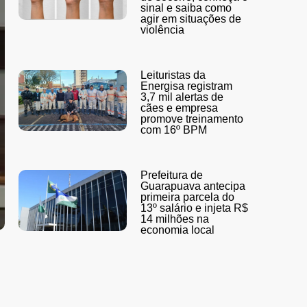
sinal e saiba como
agir em situações de
violência
Leituristas da
Energisa registram
3,7 mil alertas de
cães e empresa
promove treinamento
com 16º BPM
Prefeitura de
Guarapuava antecipa
primeira parcela do
13º salário e injeta R$
14 milhões na
economia local