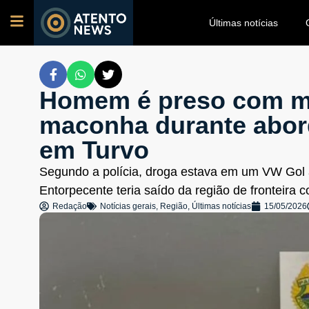
Últimas notícias
Homem é preso com ma
maconha durante abor
em Turvo
Segundo a polícia, droga estava em um VW Gol 
Entorpecente teria saído da região de fronteira
Redação
Notícias gerais
,
Região
,
Últimas notícias
15/05/2026