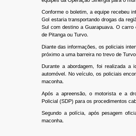
equipes da Operação Sinergia para o mun
Conforme o boletim, a equipe recebeu i
Gol estaria transportando drogas da regi
Sul com destino a Guarapuava. O carro 
de Pitanga ou Turvo.
Diante das informações, os policiais inte
próximo a uma barreira no trevo de Turvo
Durante a abordagem, foi realizada a i
automóvel. No veículo, os policiais enco
maconha.
Após a apreensão, o motorista e a dr
Policial (SDP) para os procedimentos cab
Segundo a polícia, após pesagem oficia
maconha.