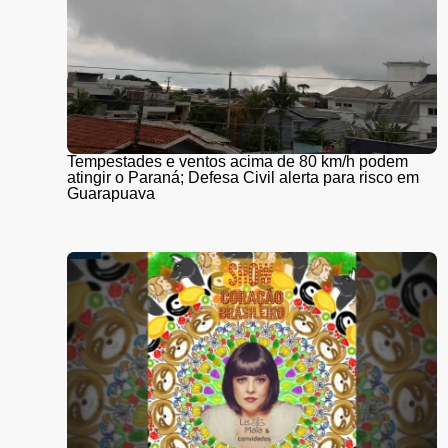
Tempestades e ventos acima de 80 km/h podem
atingir o Paraná; Defesa Civil alerta para risco em
Guarapuava