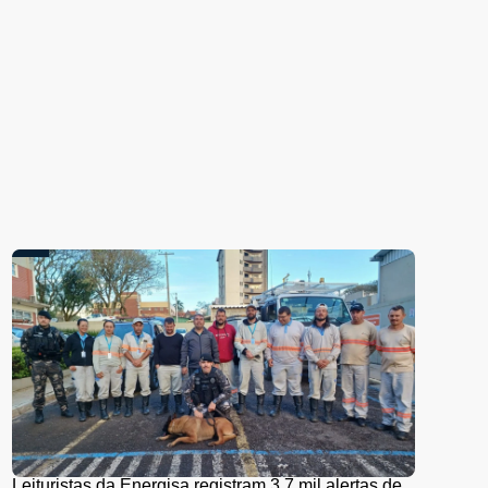
Leituristas da Energisa registram 3,7 mil alertas de