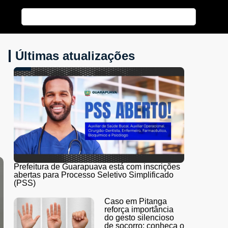
Últimas atualizações
Prefeitura de Guarapuava está com inscrições
abertas para Processo Seletivo Simplificado
(PSS)
Caso em Pitanga
reforça importância
do gesto silencioso
de socorro; conheça o