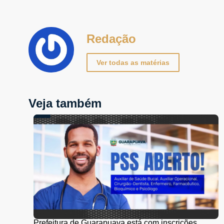
Redação
Ver todas as matérias
Veja também
Prefeitura de Guarapuava está com inscrições