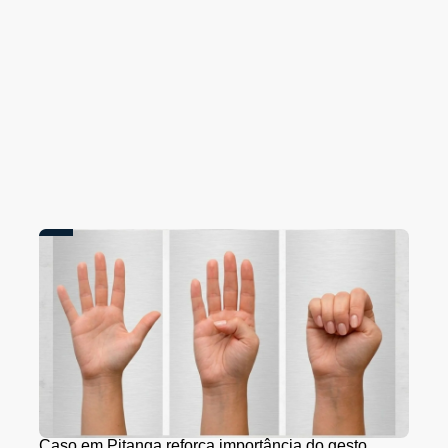
Caso em Pitanga reforça importância do gesto