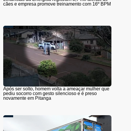
cães e empresa promove treinamento com 16º BPM
Após ser solto, homem volta a ameaçar mulher que
pediu socorro com gesto silencioso e é preso
novamente em Pitanga