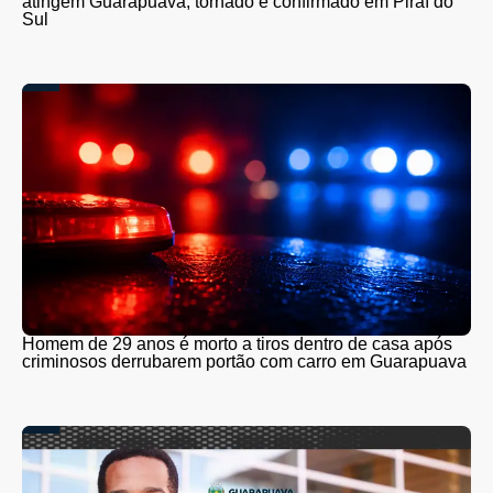
atingem Guarapuava; tornado é confirmado em Piraí do
Sul
Homem de 29 anos é morto a tiros dentro de casa após
criminosos derrubarem portão com carro em Guarapuava