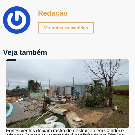
Redação
Ver todas as matérias
Veja também
Fortes ventos deixam rastro de destruição em Candói e