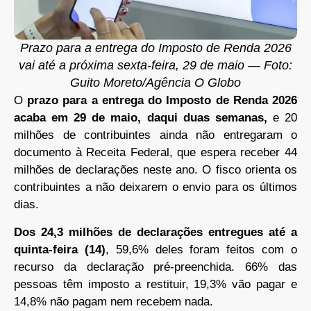
Prazo para a entrega do Imposto de Renda 2026
vai até a próxima sexta-feira, 29 de maio — Foto:
Guito Moreto/Agência O Globo
O
prazo para a entrega do Imposto de Renda 2026
acaba em 29 de maio, daqui duas semanas,
e 20
milhões de contribuintes ainda não entregaram o
documento à Receita Federal, que espera receber 44
milhões de declarações neste ano. O fisco orienta os
contribuintes a não deixarem o envio para os últimos
dias.
Dos 24,3 milhões de declarações entregues até a
quinta-feira (14)
, 59,6% deles foram feitos com o
recurso da declaração pré-preenchida. 66% das
pessoas têm imposto a restituir, 19,3% vão pagar e
14,8% não pagam nem recebem nada.