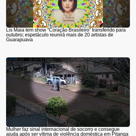
Lis Maia tem show “Coração Brasileiro” transferido para
outubro; espetáculo reunirá mais de 20 artistas de
Guarapuava
Mulher faz sinal internacional de socorro e consegue
ajuda após ser vítima de violência doméstica em Pitanga