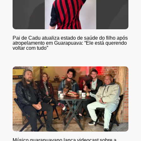
Pai de Cadu atualiza estado de saúde do filho após
atropelamento em Guarapuava: “Ele está querendo
voltar com tudo”
Músico guarapuavano lança videocast sobre a