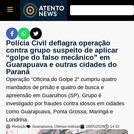
Polícia Civil deflagra operação
contra grupo suspeito de aplicar
“golpe do falso mecânico” em
Guarapuava e outras cidades do
Paraná
Operação “Oficina do Golpe 2” cumpriu quatro
mandados de prisão e quatro de busca e
apreensão em Guarulhos (SP). Grupo é
investigado por fraudes contra idosos em cidades
como Guarapuava, Ponta Grossa, Maringá e
Londrina.
Redação
Guarapuava
,
Últimas notícias
18/05/2026
14:33