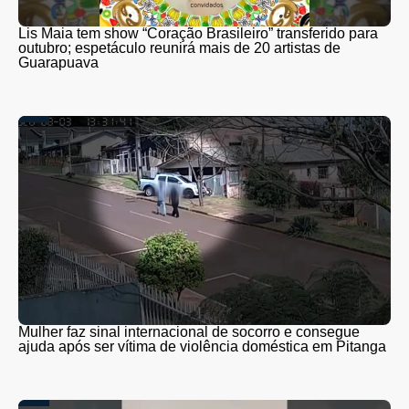
Lis Maia tem show “Coração Brasileiro” transferido para
outubro; espetáculo reunirá mais de 20 artistas de
Guarapuava
Mulher faz sinal internacional de socorro e consegue
ajuda após ser vítima de violência doméstica em Pitanga