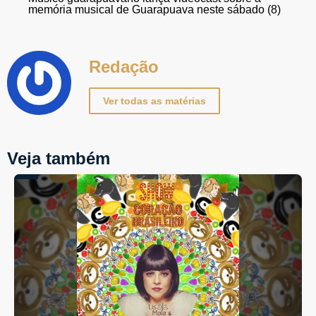
memória musical de Guarapuava neste sábado (8)
Redação
Ver todas as matérias
Veja também