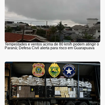
Tempestades e ventos acima de 80 km/h podem atingir o
Paraná; Defesa Civil alerta para risco em Guarapuava