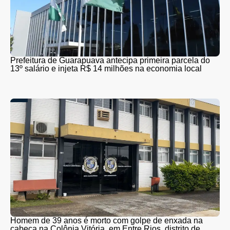
Prefeitura de Guarapuava antecipa primeira parcela do
13º salário e injeta R$ 14 milhões na economia local
Homem de 39 anos é morto com golpe de enxada na
cabeça na Colônia Vitória, em Entre Rios, distrito de