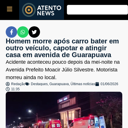
Homem morre após carro bater em
outro veículo, capotar e atingir
casa em avenida de Guarapuava
Acidente aconteceu pouco depois da mei-noite na
Avenida Prefeito Moacir Júlio Silvestre. Motorista
morreu ainda no local.
Redação
Destaques
,
Guarapuava
,
Últimas notícias
01/06/2026
11:35