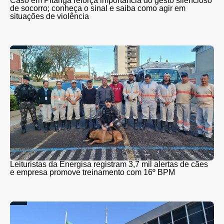
Caso em Pitanga reforça importância do gesto silencioso
de socorro; conheça o sinal e saiba como agir em
situações de violência
Leituristas da Energisa registram 3,7 mil alertas de cães
e empresa promove treinamento com 16º BPM