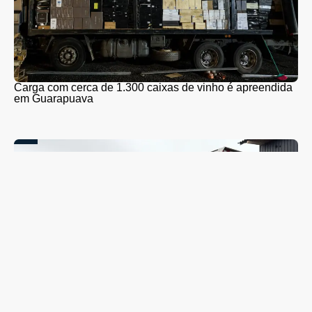
Carga com cerca de 1.300 caixas de vinho é apreendida
em Guarapuava
Coleta seletiva será retomada em Guarapuava nesta