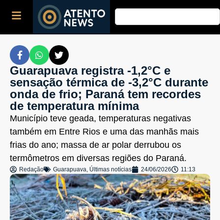
Guarapuava registra -1,2°C e
sensação térmica de -3,2°C durante
onda de frio; Paraná tem recordes
de temperatura mínima
Município teve geada, temperaturas negativas
também em Entre Rios e uma das manhãs mais
frias do ano; massa de ar polar derrubou os
termômetros em diversas regiões do Paraná.
Redação
Guarapuava
,
Últimas notícias
24/06/2026
11:13