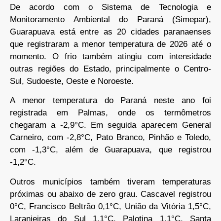
De acordo com o Sistema de Tecnologia e
Monitoramento Ambiental do Paraná (Simepar),
Guarapuava está entre as 20 cidades paranaenses
que registraram a menor temperatura de 2026 até o
momento. O frio também atingiu com intensidade
outras regiões do Estado, principalmente o Centro-
Sul, Sudoeste, Oeste e Noroeste.
A menor temperatura do Paraná neste ano foi
registrada em Palmas, onde os termômetros
chegaram a -2,9°C. Em seguida aparecem General
Carneiro, com -2,8°C, Pato Branco, Pinhão e Toledo,
com -1,3°C, além de Guarapuava, que registrou
-1,2°C.
Outros municípios também tiveram temperaturas
próximas ou abaixo de zero grau. Cascavel registrou
0°C, Francisco Beltrão 0,1°C, União da Vitória 1,5°C,
Laranjeiras do Sul 1,1°C, Palotina 1,1°C, Santa