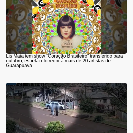
Lis Maia tem show “Coração Brasileiro” transferido para
outubro; espetáculo reunirá mais de 20 artistas de
Guarapuava