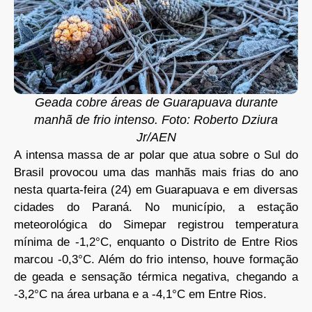
Geada cobre áreas de Guarapuava durante
manhã de frio intenso. Foto: Roberto Dziura
Jr/AEN
A intensa massa de ar polar que atua sobre o Sul do
Brasil provocou uma das manhãs mais frias do ano
nesta quarta-feira (24) em Guarapuava e em diversas
cidades do Paraná. No município, a estação
meteorológica do Simepar registrou temperatura
mínima de -1,2°C, enquanto o Distrito de Entre Rios
marcou -0,3°C. Além do frio intenso, houve formação
de geada e sensação térmica negativa, chegando a
-3,2°C na área urbana e a -4,1°C em Entre Rios.