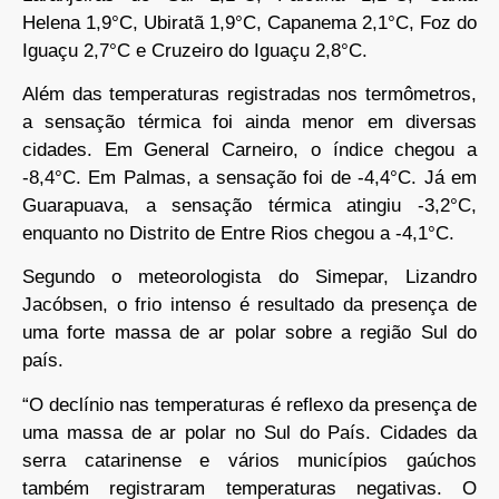
Helena 1,9°C, Ubiratã 1,9°C, Capanema 2,1°C, Foz do
Iguaçu 2,7°C e Cruzeiro do Iguaçu 2,8°C.
Além das temperaturas registradas nos termômetros,
a sensação térmica foi ainda menor em diversas
cidades. Em General Carneiro, o índice chegou a
-8,4°C. Em Palmas, a sensação foi de -4,4°C. Já em
Guarapuava, a sensação térmica atingiu -3,2°C,
enquanto no Distrito de Entre Rios chegou a -4,1°C.
Segundo o meteorologista do Simepar, Lizandro
Jacóbsen, o frio intenso é resultado da presença de
uma forte massa de ar polar sobre a região Sul do
país.
“O declínio nas temperaturas é reflexo da presença de
uma massa de ar polar no Sul do País. Cidades da
serra catarinense e vários municípios gaúchos
também registraram temperaturas negativas. O