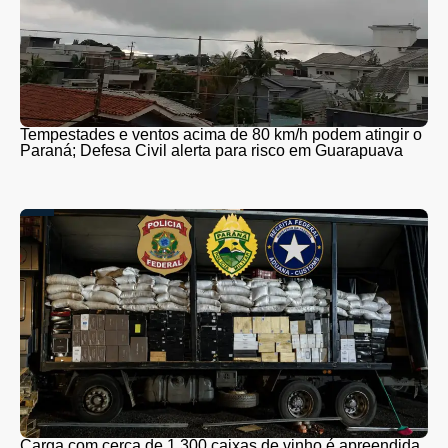
Tempestades e ventos acima de 80 km/h podem atingir o
Paraná; Defesa Civil alerta para risco em Guarapuava
Carga com cerca de 1.300 caixas de vinho é apreendida