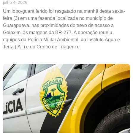
julho 4, 2026
Um lobo-guará ferido foi resgatado na manhã desta sexta-
feira (3) em uma fazenda localizada no município de
Guarapuava, nas proximidades do trevo de acesso a
Goioxim, às margens da BR-277. A operação reuniu
equipes da Polícia Militar Ambiental, do Instituto Água e
Terra (IAT) e do Centro de Triagem e