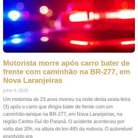
Motorista morre após carro bater de
frente com caminhão na BR-277, em
Nova Laranjeiras
julho 4, 2026
Um motorista de 23 anos morreu na noite desta sexta-feira
(3) após o carro que dirigia bater de frente com um
caminhão-tanque na BR-277, em Nova Laranjeiras, na
região Centro-Sul do Paraná. O acidente aconteceu por
volta das 20h, na altura do km 485 da rodovia. O automóvel
envolvido era