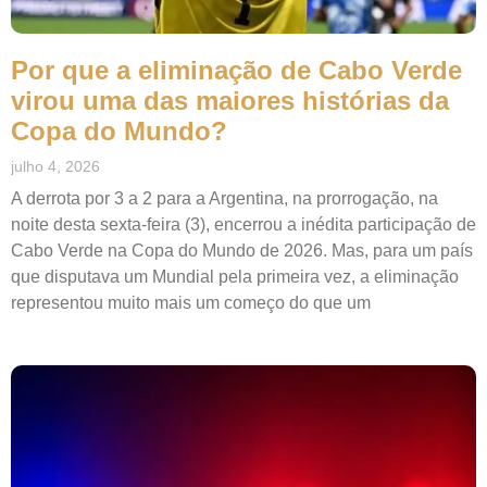
Por que a eliminação de Cabo Verde
virou uma das maiores histórias da
Copa do Mundo?
julho 4, 2026
A derrota por 3 a 2 para a Argentina, na prorrogação, na
noite desta sexta-feira (3), encerrou a inédita participação de
Cabo Verde na Copa do Mundo de 2026. Mas, para um país
que disputava um Mundial pela primeira vez, a eliminação
representou muito mais um começo do que um