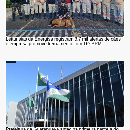
Leituristas da Energisa registram 3,7 mil alertas de cães
e empresa promove treinamento com 16º BPM
Prefeitura de Guarapuava antecipa primeira parcela do