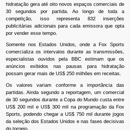
hidratação gera até oito novos espaços comerciais de
30 segundos por partida. Ao longo de toda a
competição, isso representa 832 inserções
publicitárias adicionais para cada emissora que opta
por vender esse tempo.
Somente nos Estados Unidos, onde a Fox Sports
comercializa os intervalos durante as transmissões,
especialistas ouvidos pela BBC estimam que os
anúncios exibidos nas pausas para hidratação
possam gerar mais de US$ 250 milhões em receitas.
Os valores variam conforme a importância das
partidas. Ainda segundo a reportagem, um comercial
de 30 segundos durante a Copa do Mundo custa entre
US$ 200 mil e US$ 300 mil na programação da Fox
Sports, podendo chegar a US$ 750 mil durante jogos
da seleção dos Estados Unidos e nas fases decisivas
do torneio.