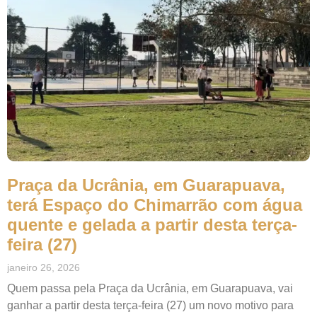
Praça da Ucrânia, em Guarapuava,
terá Espaço do Chimarrão com água
quente e gelada a partir desta terça-
feira (27)
janeiro 26, 2026
Quem passa pela Praça da Ucrânia, em Guarapuava, vai
ganhar a partir desta terça-feira (27) um novo motivo para