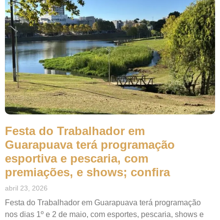
Festa do Trabalhador em
Guarapuava terá programação
esportiva e pescaria, com
premiações, e shows; confira
abril 23, 2026
Festa do Trabalhador em Guarapuava terá programação
nos dias 1º e 2 de maio, com esportes, pescaria, shows e