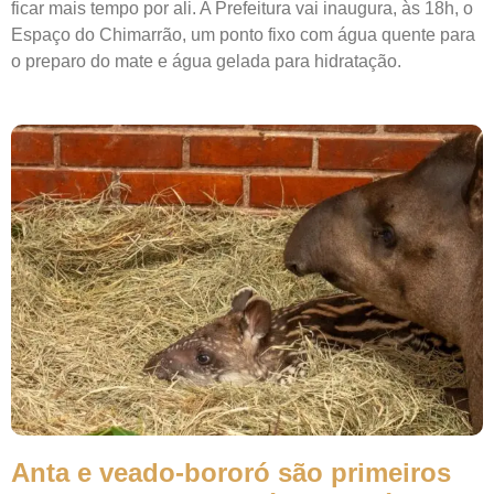
ficar mais tempo por ali. A Prefeitura vai inaugura, às 18h, o
Espaço do Chimarrão, um ponto fixo com água quente para
o preparo do mate e água gelada para hidratação.
Anta e veado-bororó são primeiros