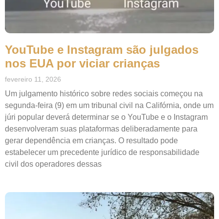
YouTube e Instagram são julgados
nos EUA por viciar crianças
fevereiro 11, 2026
Um julgamento histórico sobre redes sociais começou na
segunda-feira (9) em um tribunal civil na Califórnia, onde um
júri popular deverá determinar se o YouTube e o Instagram
desenvolveram suas plataformas deliberadamente para
gerar dependência em crianças. O resultado pode
estabelecer um precedente jurídico de responsabilidade
civil dos operadores dessas