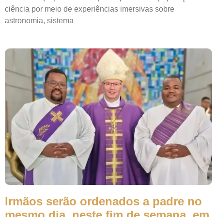
ciência por meio de experiências imersivas sobre
astronomia, sistema
Irmãos serão ordenados a padre no
mesmo dia, neste fim de semana, em