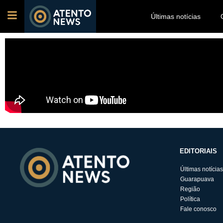
Últimas notícias
EDITORIAIS
Últimas notícias
Guarapuava
Região
Política
Fale conosco