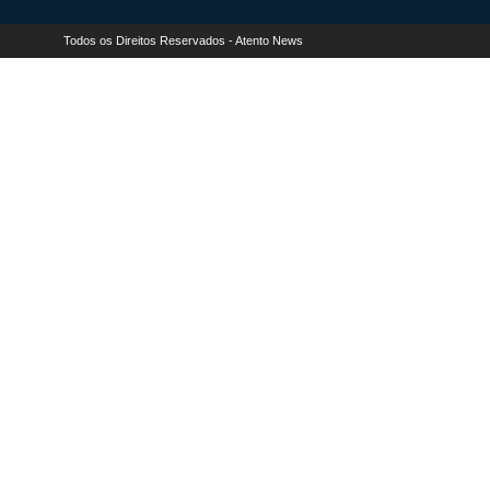
Todos os Direitos Reservados - Atento News