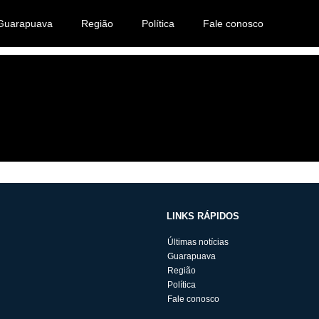
Guarapuava
Região
Política
Fale conosco
LINKS RÁPIDOS
Últimas notícias
Guarapuava
Região
Política
Fale conosco