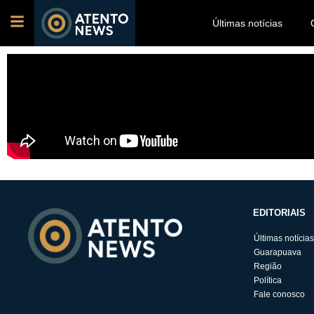
Últimas notícias
EDITORIAIS
Últimas notícias
Guarapuava
Região
Política
Fale conosco