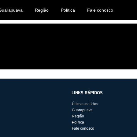
Guarapuava
Região
Política
Fale conosco
LINKS RÁPIDOS
Últimas notícias
Guarapuava
Região
Política
Fale conosco