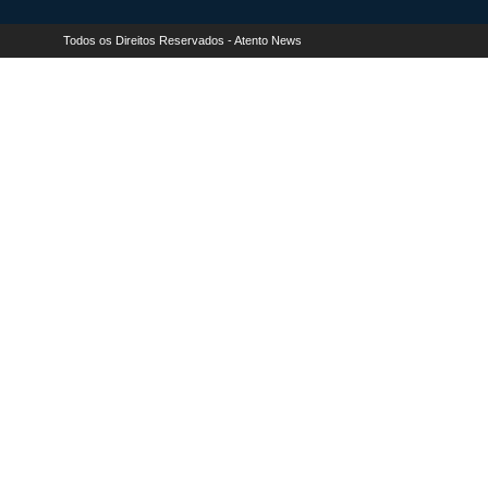
Todos os Direitos Reservados - Atento News