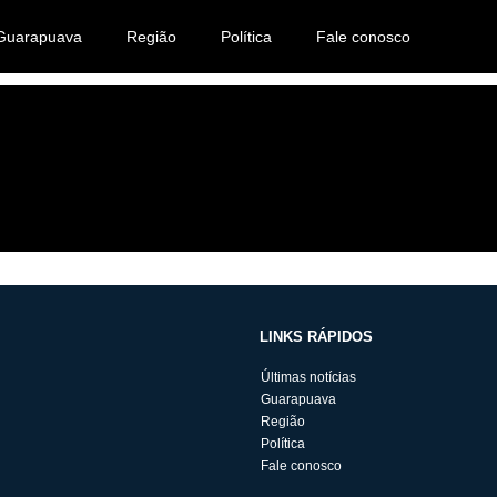
Guarapuava
Região
Política
Fale conosco
LINKS RÁPIDOS
Últimas notícias
Guarapuava
Região
Política
Fale conosco