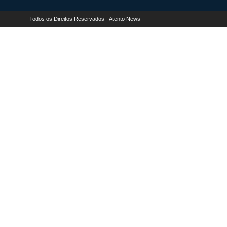
Todos os Direitos Reservados - Atento News