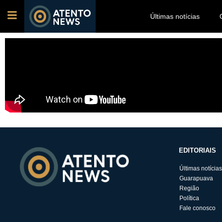
Últimas notícias
EDITORIAIS
Últimas notícias
Guarapuava
Região
Política
Fale conosco