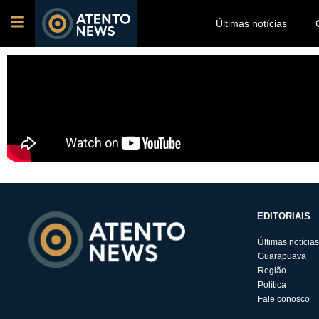
Últimas notícias
EDITORIAIS
Últimas notícias
Guarapuava
Região
Política
Fale conosco