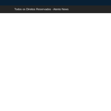
Todos os Direitos Reservados - Atento News