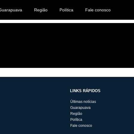
Guarapuava
Região
Política
Fale conosco
LINKS RÁPIDOS
Últimas notícias
Guarapuava
Região
Política
Fale conosco