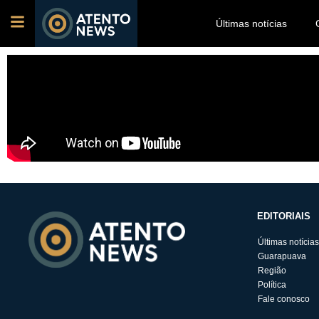
Últimas notícias
EDITORIAIS
Últimas notícias
Guarapuava
Região
Política
Fale conosco