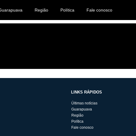
Guarapuava
Região
Política
Fale conosco
LINKS RÁPIDOS
Últimas notícias
Guarapuava
Região
Política
Fale conosco