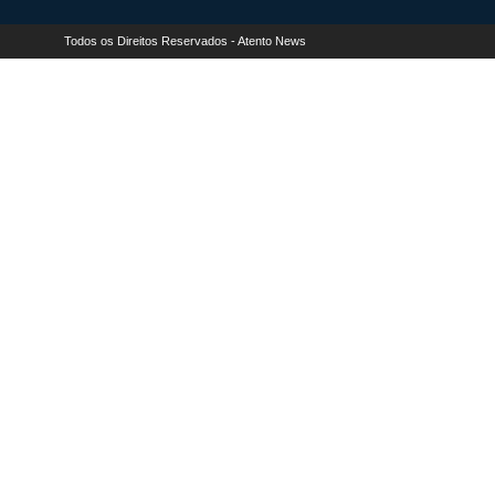
Todos os Direitos Reservados - Atento News