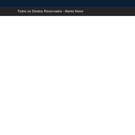
Todos os Direitos Reservados - Atento News