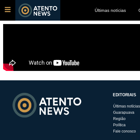
Últimas notícias
EDITORIAIS
Últimas notícias
Guarapuava
Região
Política
Fale conosco