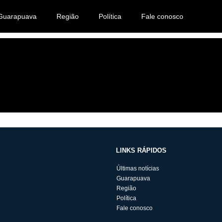
Guarapuava
Região
Política
Fale conosco
LINKS RÁPIDOS
Últimas notícias
Guarapuava
Região
Política
Fale conosco