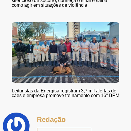
silencioso de socorro; conheça o sinal e saiba
como agir em situações de violência
Leituristas da Energisa registram 3,7 mil alertas de
cães e empresa promove treinamento com 16º BPM
Redação