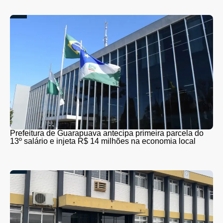
Prefeitura de Guarapuava antecipa primeira parcela do
13º salário e injeta R$ 14 milhões na economia local