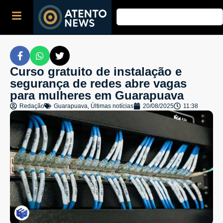
Curso gratuito de instalação e
segurança de redes abre vagas
para mulheres em Guarapuava
Redação
Guarapuava
,
Últimas notícias
20/08/2025
11:38