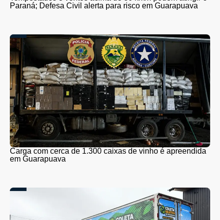
Paraná; Defesa Civil alerta para risco em Guarapuava
Carga com cerca de 1.300 caixas de vinho é apreendida
em Guarapuava