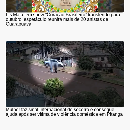
Lis Maia tem show “Coração Brasileiro” transferido para
outubro; espetáculo reunirá mais de 20 artistas de
Guarapuava
Mulher faz sinal internacional de socorro e consegue
ajuda após ser vítima de violência doméstica em Pitanga