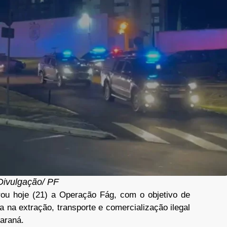
Divulgação/ PF
rou hoje (21) a Operação Fág, com o objetivo de
a na extração, transporte e comercialização ilegal
Paraná.