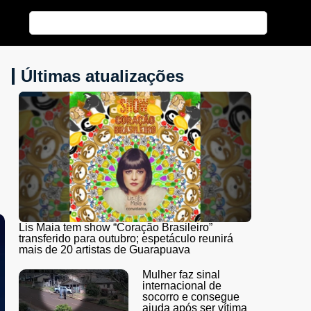
Últimas atualizações
Lis Maia tem show “Coração Brasileiro”
transferido para outubro; espetáculo reunirá
mais de 20 artistas de Guarapuava
Mulher faz sinal
internacional de
socorro e consegue
ajuda após ser vítima