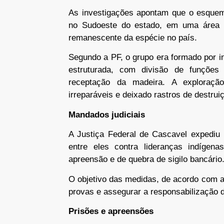
As investigações apontam que o esquema
no Sudoeste do estado, em uma área 
remanescente da espécie no país.
Segundo a PF, o grupo era formado por i
estruturada, com divisão de funções 
receptação da madeira. A exploração
irreparáveis e deixado rastros de destrui
Mandados judiciais
A Justiça Federal de Cascavel expediu 
entre eles contra lideranças indíge
apreensão e de quebra de sigilo bancário
O objetivo das medidas, de acordo com a P
provas e assegurar a responsabilização 
Prisões e apreensões