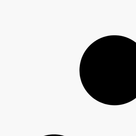
Coleta seletiva está de volta em Guarapuava a
partir de 10 de agosto