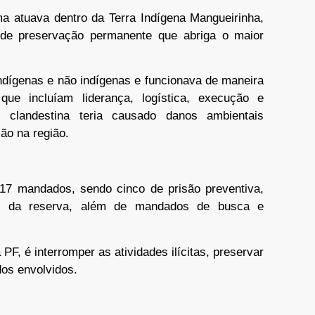
 atuava dentro da Terra Indígena Mangueirinha,
de preservação permanente que abriga o maior
ndígenas e não indígenas e funcionava de maneira
que incluíam liderança, logística, execução e
 clandestina teria causado danos ambientais
ção na região.
17 mandados, sendo cinco de prisão preventiva,
nas da reserva, além de mandados de busca e
.
F, é interromper as atividades ilícitas, preservar
dos envolvidos.