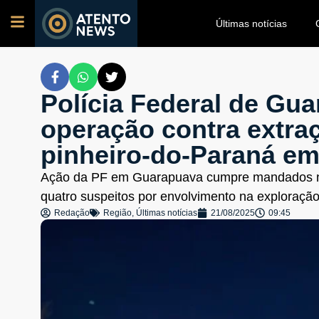
Últimas notícias
Polícia Federal de Gua
operação contra extraç
pinheiro-do-Paraná em
Ação da PF em Guarapuava cumpre mandados na
quatro suspeitos por envolvimento na exploração
Redação
Região
,
Últimas notícias
21/08/2025
09:45