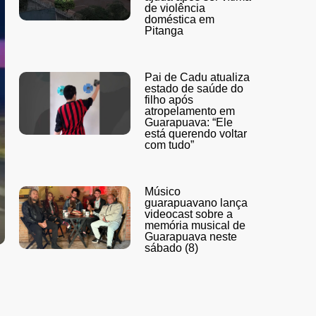
de violência
doméstica em
Pitanga
Pai de Cadu atualiza
estado de saúde do
filho após
atropelamento em
Guarapuava: “Ele
está querendo voltar
com tudo”
Músico
guarapuavano lança
videocast sobre a
memória musical de
Guarapuava neste
sábado (8)