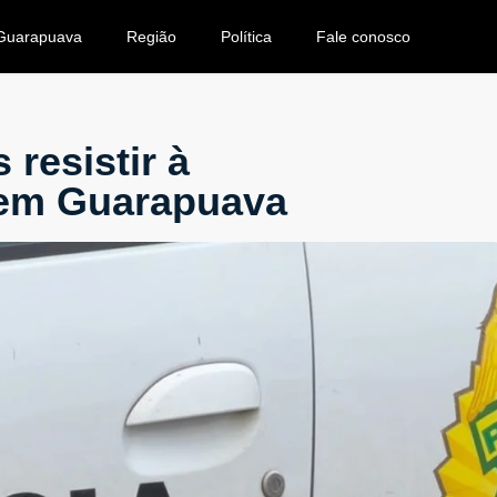
Guarapuava
Região
Política
Fale conosco
resistir à
 em Guarapuava