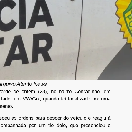
/ Arquivo Atento News
arde de ontem (23), no bairro Conradinho, em
tado, um VW/Gol, quando foi localizado por uma
amento.
eu às ordens para descer do veículo e reagiu à
acompanhada por um tio dele, que presenciou o