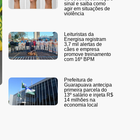
sinal e saiba como
agir em situações de
violência
Leituristas da
Energisa registram
3,7 mil alertas de
cães e empresa
promove treinamento
com 16º BPM
Prefeitura de
Guarapuava antecipa
primeira parcela do
13º salário e injeta R$
14 milhões na
economia local