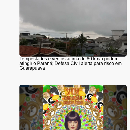
Tempestades e ventos acima de 80 km/h podem
atingir o Paraná; Defesa Civil alerta para risco em
Guarapuava