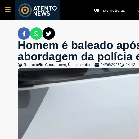
Últimas notícias
Homem é baleado após 
abordagem da polícia
Redação
Guarapuava
,
Últimas notícias
24/08/2025
14:42