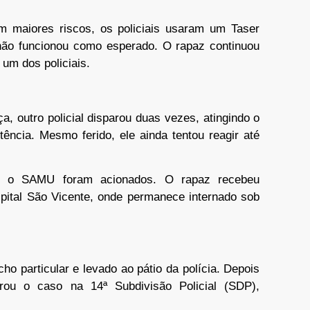
em maiores riscos, os policiais usaram um Taser
ão funcionou como esperado. O rapaz continuou
 um dos policiais.
, outro policial disparou duas vezes, atingindo o
tência. Mesmo ferido, ele ainda tentou reagir até
r e o SAMU foram acionados. O rapaz recebeu
spital São Vicente, onde permanece internado sob
cho particular e levado ao pátio da polícia. Depois
strou o caso na 14ª Subdivisão Policial (SDP),