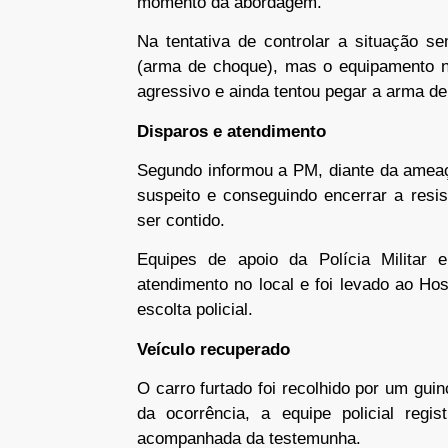
momento da abordagem.
Na tentativa de controlar a situação s
(arma de choque), mas o equipamento n
agressivo e ainda tentou pegar a arma de
Disparos e atendimento
Segundo informou a PM, diante da ameaça
suspeito e conseguindo encerrar a resis
ser contido.
Equipes de apoio da Polícia Milita
atendimento no local e foi levado ao Ho
escolta policial.
Veículo recuperado
O carro furtado foi recolhido por um guin
da ocorrência, a equipe policial regi
acompanhada da testemunha.