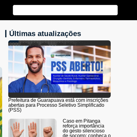
Últimas atualizações
Prefeitura de Guarapuava está com inscrições
abertas para Processo Seletivo Simplificado
(PSS)
Caso em Pitanga
reforça importância
do gesto silencioso
de socorro; conheça o