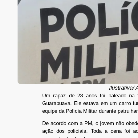
Ilustrativa
Um rapaz de 23 anos foi baleado na t
Guarapuava. Ele estava em um carro fur
equipe da Polícia Militar durante patrulh
De acordo com a PM, o jovem não obedec
ação dos policiais. Toda a cena foi 