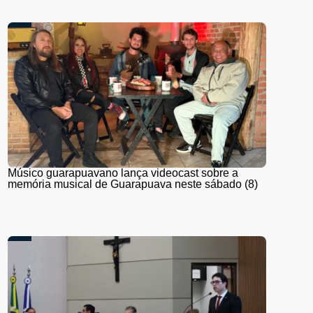
Músico guarapuavano lança videocast sobre a
memória musical de Guarapuava neste sábado (8)