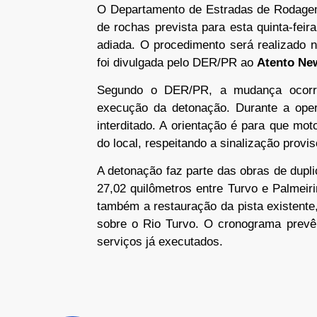
O Departamento de Estradas de Rodage
de rochas prevista para esta quinta-feir
adiada. O procedimento será realizado na
foi divulgada pelo DER/PR ao
Atento Ne
Segundo o DER/PR, a mudança ocorre
execução da detonação. Durante a oper
interditado. A orientação é para que m
do local, respeitando a sinalização provis
A detonação faz parte das obras de dup
27,02 quilômetros entre Turvo e Palmeir
também a restauração da pista existente
sobre o Rio Turvo. O cronograma prev
serviços já executados.