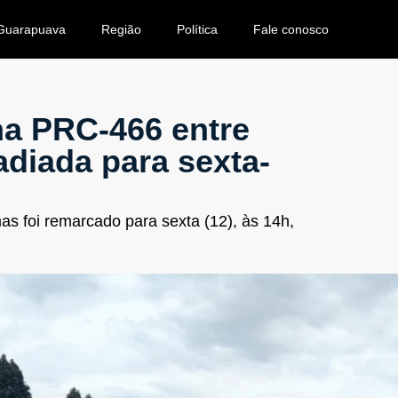
Guarapuava
Região
Política
Fale conosco
na PRC-466 entre
adiada para sexta-
as foi remarcado para sexta (12), às 14h,