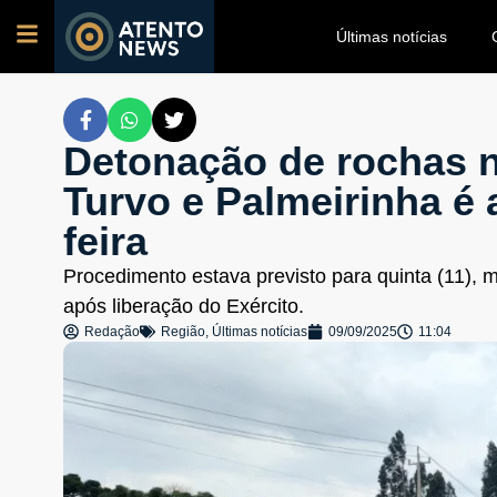
Últimas notícias
Detonação de rochas 
Turvo e Palmeirinha é 
feira
Procedimento estava previsto para quinta (11), m
após liberação do Exército.
Redação
Região
,
Últimas notícias
09/09/2025
11:04