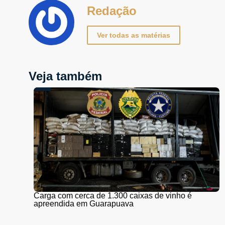
Redação
Ver todas as matérias
Veja também
Carga com cerca de 1.300 caixas de vinho é
apreendida em Guarapuava