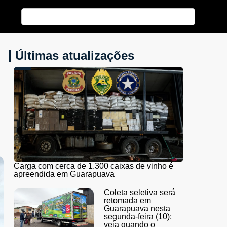
Últimas atualizações
Carga com cerca de 1.300 caixas de vinho é
apreendida em Guarapuava
Coleta seletiva será
retomada em
Guarapuava nesta
segunda-feira (10);
veja quando o