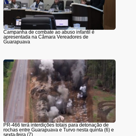
Campanha de combate ao abuso infantil é
apresentada na Câmara Vereadores de
Guarapuava
PR-466 terá interdições totais para detonação de
rochas entre Guarapuava e Turvo nesta quinta (6) e
sexta-feira (7)