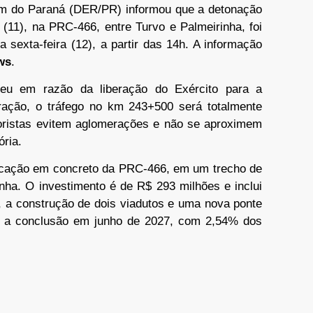
m do Paraná (DER/PR) informou que a detonação
a (11), na PRC-466, entre Turvo e Palmeirinha, foi
 sexta-feira (12), a partir das 14h. A informação
ws
.
u em razão da liberação do Exército para a
ação, o tráfego no km 243+500 será totalmente
otoristas evitem aglomerações e não se aproximem
ória.
licação em concreto da PRC-466, em um trecho de
inha. O investimento é de R$ 293 milhões e inclui
, a construção de dois viadutos e uma nova ponte
ê a conclusão em junho de 2027, com 2,54% dos