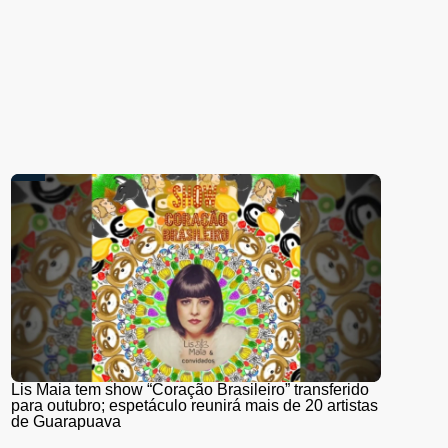
Lis Maia tem show “Coração Brasileiro” transferido
para outubro; espetáculo reunirá mais de 20 artistas
de Guarapuava