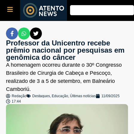
Professor da Unicentro recebe
prêmio nacional por pesquisas em
genômica do câncer
A homenagem ocorreu durante o 30º Congresso
Brasileiro de Cirurgia de Cabeça e Pescoço,
realizado de 3 a 5 de setembro, em Balneário
Camboriú.
Redação
Destaques
,
Educação
,
Últimas notícias
11/09/2025
17:44