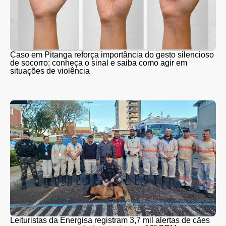
Caso em Pitanga reforça importância do gesto silencioso
de socorro; conheça o sinal e saiba como agir em
situações de violência
Leituristas da Energisa registram 3,7 mil alertas de cães