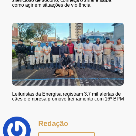
silencioso de socorro; conheça o sinal e saiba
como agir em situações de violência
Leituristas da Energisa registram 3,7 mil alertas de
cães e empresa promove treinamento com 16º BPM
Redação