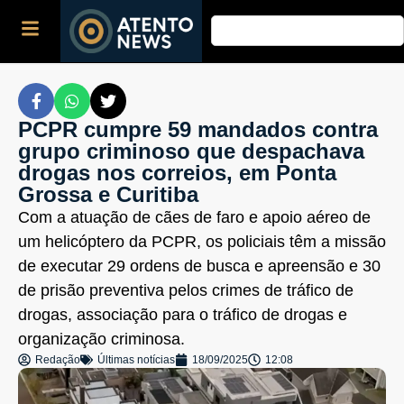
PCPR cumpre 59 mandados contra
grupo criminoso que despachava
drogas nos correios, em Ponta
Grossa e Curitiba
Com a atuação de cães de faro e apoio aéreo de
um helicóptero da PCPR, os policiais têm a missão
de executar 29 ordens de busca e apreensão e 30
de prisão preventiva pelos crimes de tráfico de
drogas, associação para o tráfico de drogas e
organização criminosa.
Redação
Últimas notícias
18/09/2025
12:08