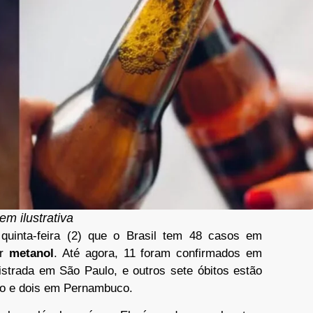
m ilustrativa
quinta-feira (2) que o Brasil tem 48 casos em
or
metanol
. Até agora, 11 foram confirmados em
istrada em São Paulo, e outros sete óbitos estão
lo e dois em Pernambuco.