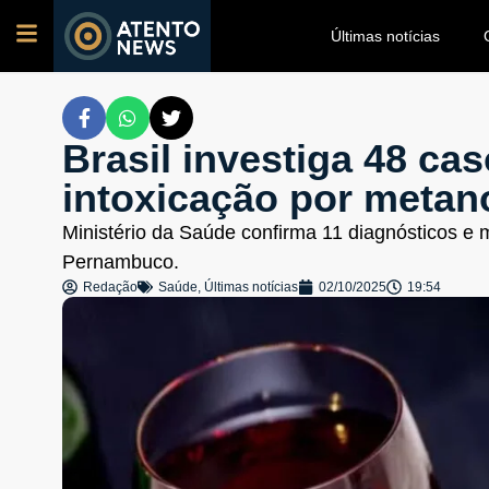
Últimas notícias
Brasil investiga 48 ca
intoxicação por metan
Ministério da Saúde confirma 11 diagnósticos e
Pernambuco.
Redação
Saúde
,
Últimas notícias
02/10/2025
19:54