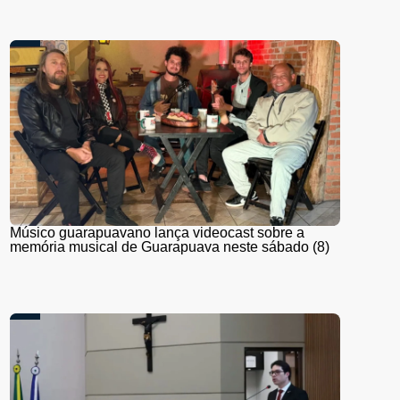
Músico guarapuavano lança videocast sobre a
memória musical de Guarapuava neste sábado (8)