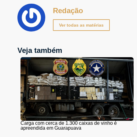
Redação
Ver todas as matérias
Veja também
Carga com cerca de 1.300 caixas de vinho é
apreendida em Guarapuava