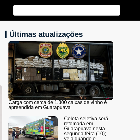
Últimas atualizações
Carga com cerca de 1.300 caixas de vinho é
apreendida em Guarapuava
Coleta seletiva será
retomada em
Guarapuava nesta
segunda-feira (10);
veja quando o