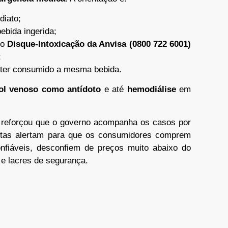
diato;
bida ingerida;
 o
Disque-Intoxicação da Anvisa (0800 722 6001)
;
 ter consumido a mesma bebida.
ol venoso como antídoto
e até
hemodiálise
em
, reforçou que o governo acompanha os casos por
istas alertam para que os consumidores comprem
nfiáveis, desconfiem de preços muito abaixo do
 e lacres de segurança.