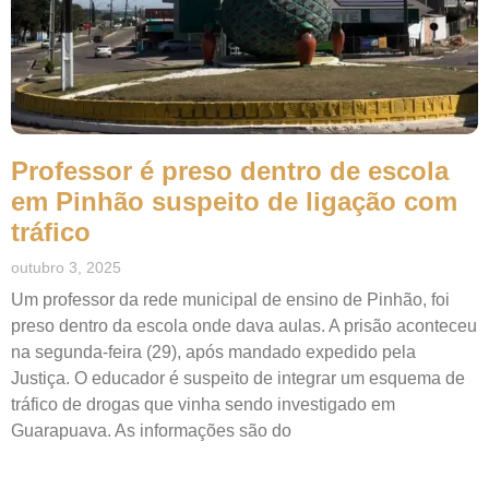
Professor é preso dentro de escola
em Pinhão suspeito de ligação com
tráfico
outubro 3, 2025
Um professor da rede municipal de ensino de Pinhão, foi
preso dentro da escola onde dava aulas. A prisão aconteceu
na segunda-feira (29), após mandado expedido pela
Justiça. O educador é suspeito de integrar um esquema de
tráfico de drogas que vinha sendo investigado em
Guarapuava. As informações são do