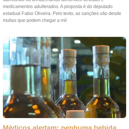
medicamentos adulterados. A proposta é do deputado
estadual Fabio Oliveira. Pelo texto, as sanções vão desde
multas que podem chegar a mil
Médicos alertam: nenhuma bebida