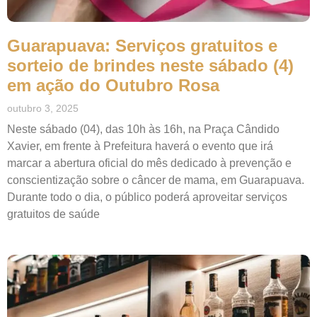
Guarapuava: Serviços gratuitos e
sorteio de brindes neste sábado (4)
em ação do Outubro Rosa
outubro 3, 2025
Neste sábado (04), das 10h às 16h, na Praça Cândido
Xavier, em frente à Prefeitura haverá o evento que irá
marcar a abertura oficial do mês dedicado à prevenção e
conscientização sobre o câncer de mama, em Guarapuava.
Durante todo o dia, o público poderá aproveitar serviços
gratuitos de saúde