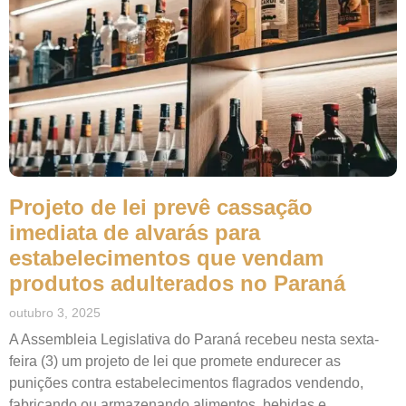
Projeto de lei prevê cassação
imediata de alvarás para
estabelecimentos que vendam
produtos adulterados no Paraná
outubro 3, 2025
A Assembleia Legislativa do Paraná recebeu nesta sexta-
feira (3) um projeto de lei que promete endurecer as
punições contra estabelecimentos flagrados vendendo,
fabricando ou armazenando alimentos, bebidas e