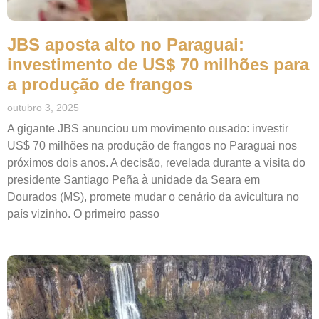
JBS aposta alto no Paraguai:
investimento de US$ 70 milhões para
a produção de frangos
outubro 3, 2025
A gigante JBS anunciou um movimento ousado: investir
US$ 70 milhões na produção de frangos no Paraguai nos
próximos dois anos. A decisão, revelada durante a visita do
presidente Santiago Peña à unidade da Seara em
Dourados (MS), promete mudar o cenário da avicultura no
país vizinho. O primeiro passo