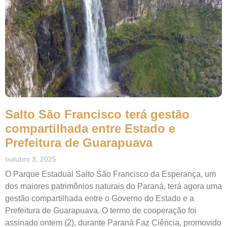
Salto São Francisco terá gestão
compartilhada entre Estado e
Prefeitura de Guarapuava
outubro 3, 2025
O Parque Estadual Salto São Francisco da Esperança, um
dos maiores patrimônios naturais do Paraná, terá agora uma
gestão compartilhada entre o Governo do Estado e a
Prefeitura de Guarapuava. O termo de cooperação foi
assinado ontem (2), durante Paraná Faz Ciência, promovido