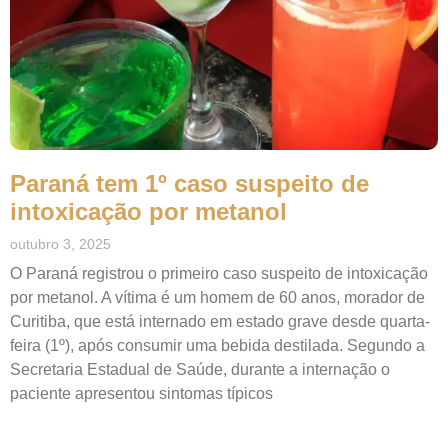
Paraná tem 1º caso suspeito de
intoxicação por metanol
outubro 3, 2025
O Paraná registrou o primeiro caso suspeito de intoxicação
por metanol. A vítima é um homem de 60 anos, morador de
Curitiba, que está internado em estado grave desde quarta-
feira (1º), após consumir uma bebida destilada. Segundo a
Secretaria Estadual de Saúde, durante a internação o
paciente apresentou sintomas típicos