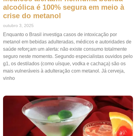
alcoólica é 100% segura em meio à
crise do metanol
outubro 3, 2025
Enquanto o Brasil investiga casos de intoxicação por
metanol em bebidas adulteradas, médicos e autoridades de
saúde reforçam um alerta: não existe consumo totalmente
seguro neste momento. Segundo especialistas ouvidos pelo
g1, os destilados (como uísque, vodka e cachaça) são os
mais vulneráveis à adulteração com metanol. Já cerveja,
vinho