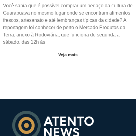
Você sabia que é possível comprar um pedaço da cultura de
Guarapuava no mesmo lugar onde se encontram alimentos
frescos, artesanato e até lembranças típicas da cidade? A
reportagem foi conhecer de perto o Mercado Produtos da
Terra, anexo à Rodoviária, que funciona de segunda a
sábado, das 12h às
Veja mais