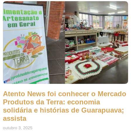
Atento News foi conhecer o Mercado
Produtos da Terra: economia
solidária e histórias de Guarapuava;
assista
outubro 3, 2025