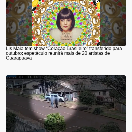
Lis Maia tem show “Coração Brasileiro” transferido para
outubro; espetáculo reunirá mais de 20 artistas de
Guarapuava