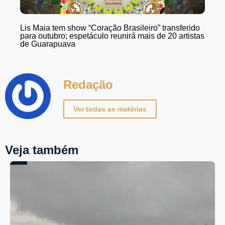
Lis Maia tem show “Coração Brasileiro” transferido
para outubro; espetáculo reunirá mais de 20 artistas
de Guarapuava
Redação
Ver todas as matérias
Veja também