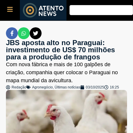
JBS aposta alto no Paraguai:
investimento de US$ 70 milhões
para a produção de frangos
Com nova fábrica e mais de 100 galpões de
criação, companhia quer colocar o Paraguai no
mapa mundial da avicultura.
Redação
Agronegócio
,
Últimas notícias
03/10/2025
16:25