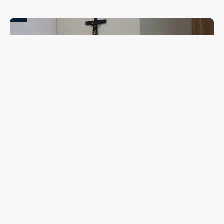
Campanha de combate ao abuso infantil é apresentada
na Câmara Vereadores de Guarapuava