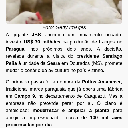
Foto: Getty Images
A gigante
JBS
anunciou um movimento ousado:
investir
US$ 70 milhões
na produção de frangos no
Paraguai
nos próximos dois anos. A decisão,
revelada durante a visita do presidente
Santiago
Peña
à unidade da
Seara
em Dourados (MS), promete
mudar o cenário da avicultura no país vizinho.
O primeiro passo foi a compra da
Pollos Amanecer
,
tradicional marca paraguaia que já opera uma fábrica
em
Campo 9
, no departamento de Caaguazú. Mas a
empresa não pretende parar por aí. O plano é
ambicioso:
modernizar e ampliar a planta
para
atingir a impressionante marca de
100 mil aves
processadas por dia
.