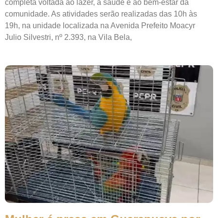
completa voltada ao lazer, à saúde e ao bem-estar da
comunidade. As atividades serão realizadas das 10h às
19h, na unidade localizada na Avenida Prefeito Moacyr
Julio Silvestri, nº 2.393, na Vila Bela,