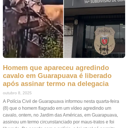
Homem que apareceu agredindo
cavalo em Guarapuava é liberado
após assinar termo na delegacia
outubro 8, 2025
A Polícia Civil de Guarapuava informou nesta quarta-feira
(8) que o homem flagrado em um vídeo agredindo um
cavalo, ontem, no Jardim das Américas, em Guarapuava,
assinou um termo circunstanciado por maus-tratos e foi