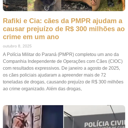
Rafiki e Cia: cães da PMPR ajudam a
causar prejuízo de R$ 300 milhões ao
crime em um ano
outubro 8, 2025
A Polícia Militar do Paraná (PMPR) completou um ano da
Companhia Independente de Operações com Cães (CIOC)
com resultados expressivos. De janeiro a agosto de 2025,
os cães policiais ajudaram a apreender mais de 72
toneladas de drogas, causando prejuízo de R$ 300 milhões
ao crime organizado. Além das drogas,