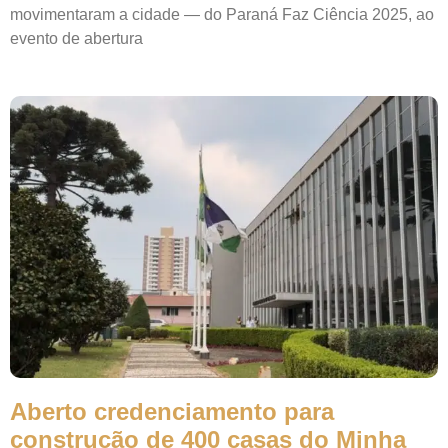
movimentaram a cidade — do Paraná Faz Ciência 2025, ao
evento de abertura
Aberto credenciamento para
construção de 400 casas do Minha