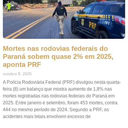
Mortes nas rodovias federais do
Paraná sobem quase 2% em 2025,
aponta PRF
outubro 8, 2025
A Polícia Rodoviária Federal (PRF) divulgou nesta quarta-
feira (8) um balanço que mostra aumento de 1,8% nas
mortes registradas nas rodovias federais do Paraná em
2025. Entre janeiro e setembro, foram 453 mortes, contra
444 no mesmo período de 2024. Segundo a PRF, os
acidentes mais letais envolvem excesso de