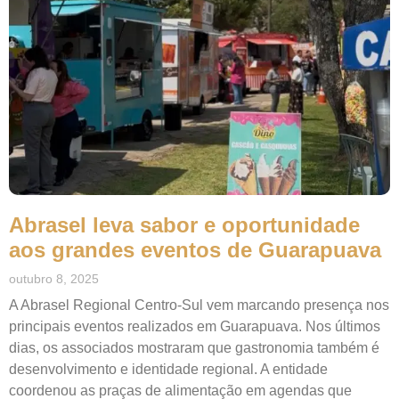
Abrasel leva sabor e oportunidade
aos grandes eventos de Guarapuava
outubro 8, 2025
A Abrasel Regional Centro-Sul vem marcando presença nos
principais eventos realizados em Guarapuava. Nos últimos
dias, os associados mostraram que gastronomia também é
desenvolvimento e identidade regional. A entidade
coordenou as praças de alimentação em agendas que