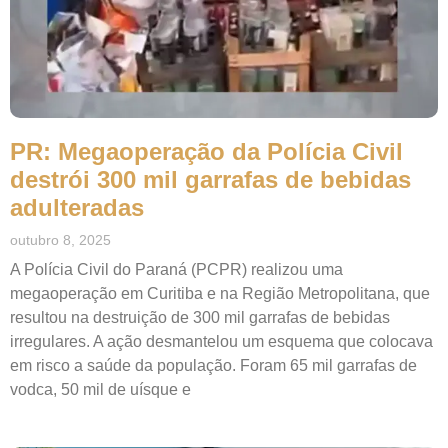
PR: Megaoperação da Polícia Civil
destrói 300 mil garrafas de bebidas
adulteradas
outubro 8, 2025
A Polícia Civil do Paraná (PCPR) realizou uma
megaoperação em Curitiba e na Região Metropolitana, que
resultou na destruição de 300 mil garrafas de bebidas
irregulares. A ação desmantelou um esquema que colocava
em risco a saúde da população. Foram 65 mil garrafas de
vodca, 50 mil de uísque e