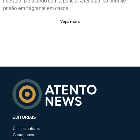
liberado. De acordo com a polícia, a lei atual só permite
prisão em flagrante em casos
Veja mais
EDITORIAIS
Últimas notícias
Guarapuava