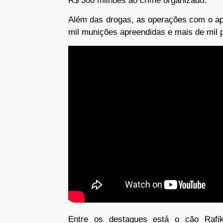
R$ 300 milhões ao crime organizado.
Além das drogas, as operações com o ap
mil munições apreendidas e mais de mil 
Entre os destaques está o cão Rafik