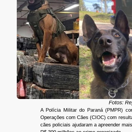
Fotos: Re
A Polícia Militar do Paraná (PMPR) c
Operações com Cães (CIOC) com resultad
cães policiais ajudaram a apreender mai