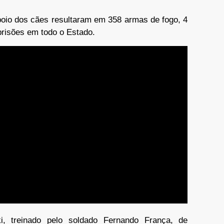
oio dos cães resultaram em 358 armas de fogo, 4
prisões em todo o Estado.
i, treinado pelo soldado Fernando França, de