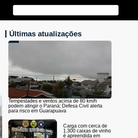
Últimas atualizações
Tempestades e ventos acima de 80 km/h
podem atingir o Paraná; Defesa Civil alerta
para risco em Guarapuava
Carga com cerca de
1.300 caixas de vinho
é apreendida em