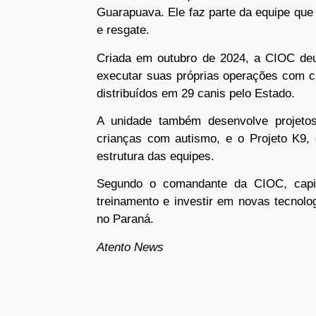
Guarapuava. Ele faz parte da equipe qu
e resgate.
Criada em outubro de 2024, a CIOC deu
executar suas próprias operações com c
distribuídos em 29 canis pelo Estado.
A unidade também desenvolve projeto
crianças com autismo, e o Projeto K9,
estrutura das equipes.
Segundo o comandante da CIOC, capitã
treinamento e investir em novas tecnol
no Paraná.
Atento News