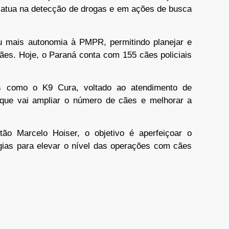
e atua na detecção de drogas e em ações de busca
 mais autonomia à PMPR, permitindo planejar e
ães. Hoje, o Paraná conta com 155 cães policiais
s como o K9 Cura, voltado ao atendimento de
 que vai ampliar o número de cães e melhorar a
o Marcelo Hoiser, o objetivo é aperfeiçoar o
ogias para elevar o nível das operações com cães