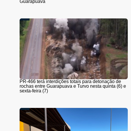
Guarapuava
PR-466 terá interdições totais para detonação de
rochas entre Guarapuava e Turvo nesta quinta (6) e
sexta-feira (7)