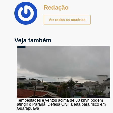
Redação
Ver todas as matérias
Veja também
Tempestades e ventos acima de 80 km/h podem
atingir o Paraná; Defesa Civil alerta para risco em
Guarapuava