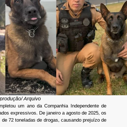
produção/ Arquivo
ompletou um ano da Companhia Independente de
os expressivos. De janeiro a agosto de 2025, os
s de 72 toneladas de drogas, causando prejuízo de