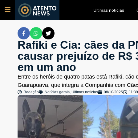
Últimas notícias
Rafiki e Cia: cães da
causar prejuízo de R$ 
em um ano
Entre os heróis de quatro patas está Rafiki, cã
Guarapuava, que integra a Companhia com Cã
Redação
Notícias gerais
,
Últimas notícias
08/10/2025
11:39