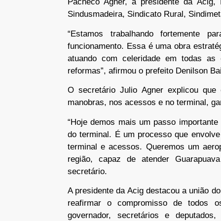
Pacheco Agner, a presidente da Acig, 
Sindusmadeira, Sindicato Rural, Sindimeta
“Estamos trabalhando fortemente p
funcionamento. Essa é uma obra estraté
atuando com celeridade em todas as et
reformas”, afirmou o prefeito Denilson Bai
O secretário Julio Agner explicou que 
manobras, nos acessos e no terminal, ga
“Hoje demos mais um passo importante n
do terminal. É um processo que envolve
terminal e acessos. Queremos um aero
região, capaz de atender Guarapuav
secretário.
A presidente da Acig destacou a união do
reafirmar o compromisso de todos os
governador, secretários e deputado