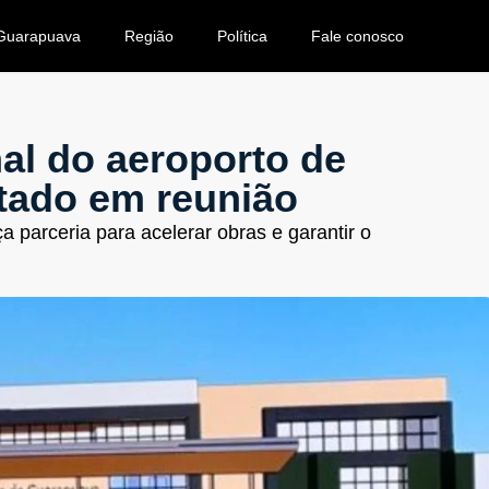
Guarapuava
Região
Política
Fale conosco
al do aeroporto de
tado em reunião
ça parceria para acelerar obras e garantir o