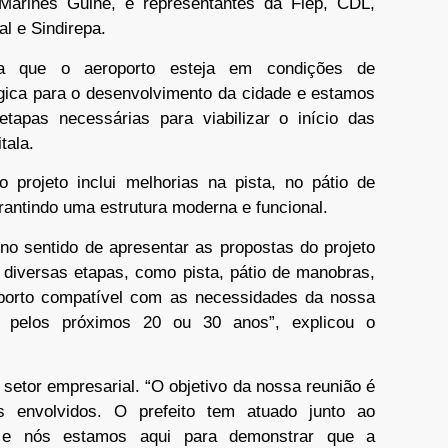
Marinês Guiné, e representantes da Fiep, CDL,
l e Sindirepa.
ara que o aeroporto esteja em condições de
gica para o desenvolvimento da cidade e estamos
apas necessárias para viabilizar o início das
tala.
o projeto inclui melhorias na pista, no pátio de
rantindo uma estrutura moderna e funcional.
o sentido de apresentar as propostas do projeto
 diversas etapas, como pista, pátio de manobras,
porto compatível com as necessidades da nossa
a pelos próximos 20 ou 30 anos”, explicou o
 setor empresarial. “O objetivo da nossa reunião é
 envolvidos. O prefeito tem atuado junto ao
s, e nós estamos aqui para demonstrar que a