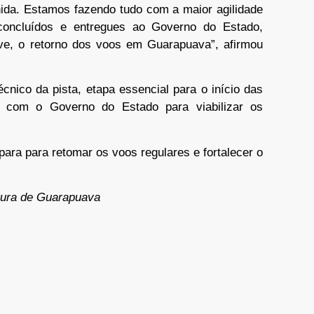
da. Estamos fazendo tudo com a maior agilidade
concluídos e entregues ao Governo do Estado,
eve, o retorno dos voos em Guarapuava”, afirmou
écnico da pista, etapa essencial para o início das
e com o Governo do Estado para viabilizar os
ara para retomar os voos regulares e fortalecer o
tura de Guarapuava