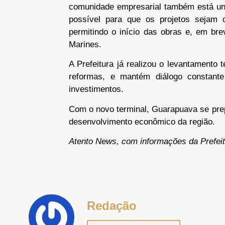
comunidade empresarial também está uni
possível para que os projetos sejam 
permitindo o início das obras e, em br
Marines.
A Prefeitura já realizou o levantamento t
reformas, e mantém diálogo constant
investimentos.
Com o novo terminal, Guarapuava se prep
desenvolvimento econômico da região.
Atento News, com informações da Prefei
Redação