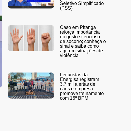
Seletivo Simplificado
(PSS)
Caso em Pitanga
reforça importância
do gesto silencioso
de socorro; conheça o
sinal e saiba como
agir em situações de
violência
Leituristas da
Energisa registram
3,7 mil alertas de
cães e empresa
promove treinamento
com 16º BPM