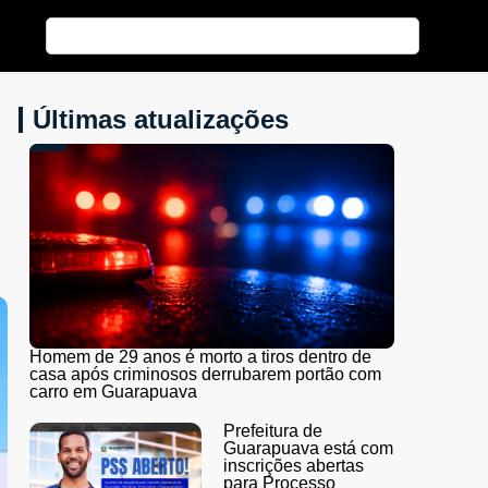
Últimas atualizações
Homem de 29 anos é morto a tiros dentro de
casa após criminosos derrubarem portão com
carro em Guarapuava
Prefeitura de
Guarapuava está com
inscrições abertas
para Processo