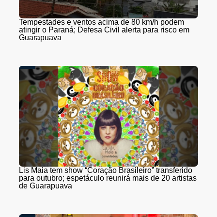
Tempestades e ventos acima de 80 km/h podem
atingir o Paraná; Defesa Civil alerta para risco em
Guarapuava
Lis Maia tem show “Coração Brasileiro” transferido
para outubro; espetáculo reunirá mais de 20 artistas
de Guarapuava