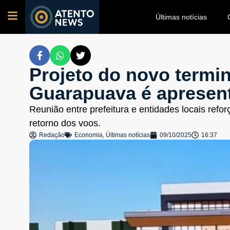
Últimas notícias
Projeto do novo termin
Guarapuava é apresen
Reunião entre prefeitura e entidades locais refor
retorno dos voos.
Redação
Economia
,
Últimas notícias
09/10/2025
16:37