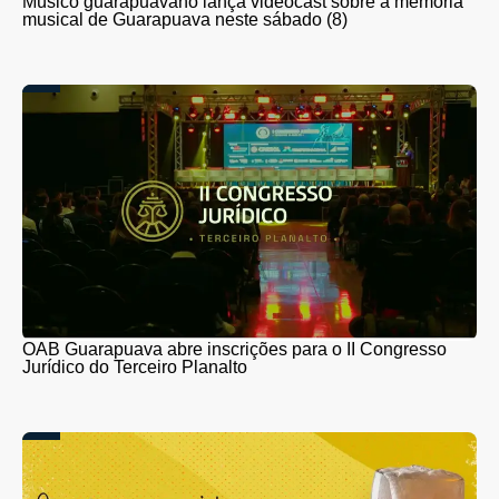
Músico guarapuavano lança videocast sobre a memória
musical de Guarapuava neste sábado (8)
OAB Guarapuava abre inscrições para o II Congresso
Jurídico do Terceiro Planalto