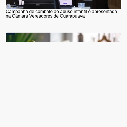
Campanha de combate ao abuso infantil é apresentada
na Câmara Vereadores de Guarapuava
Guarapuava abre inscrições para nova turma de curso
gratuito que ensina idosos a usar celular, aplicativos e
serviços digitais