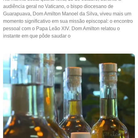
audiência geral no Vaticano, o bispo diocesano de
Guarapuava, Dom Amilton Manoel da Silva, viveu mais um
momento significativo em sua missão episcopal: o encontro
pessoal com o Papa Leão XIV. Dom Amilton relatou o
instante em que pôde saudar o