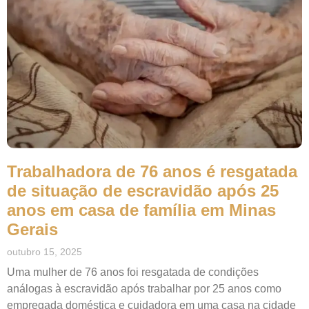
Trabalhadora de 76 anos é resgatada
de situação de escravidão após 25
anos em casa de família em Minas
Gerais
outubro 15, 2025
Uma mulher de 76 anos foi resgatada de condições
análogas à escravidão após trabalhar por 25 anos como
empregada doméstica e cuidadora em uma casa na cidade