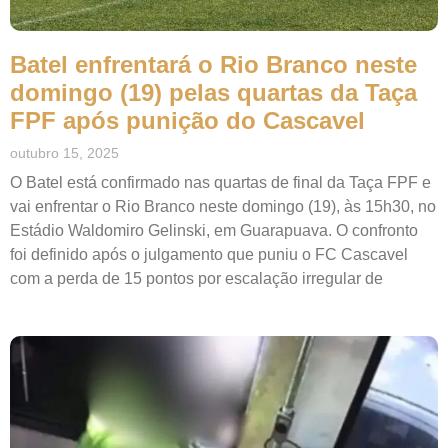
Batel enfrentará o Rio Branco neste
domingo (19) pelas quartas da Taça
FPF após punição do Cascavel
outubro 15, 2025
O Batel está confirmado nas quartas de final da Taça FPF e
vai enfrentar o Rio Branco neste domingo (19), às 15h30, no
Estádio Waldomiro Gelinski, em Guarapuava. O confronto
foi definido após o julgamento que puniu o FC Cascavel
com a perda de 15 pontos por escalação irregular de