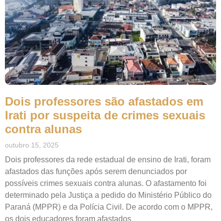
Dois professores são afastados em
Irati por suspeita de crimes sexuais
contra alunas
outubro 15, 2025
Dois professores da rede estadual de ensino de Irati, foram
afastados das funções após serem denunciados por
possíveis crimes sexuais contra alunas. O afastamento foi
determinado pela Justiça a pedido do Ministério Público do
Paraná (MPPR) e da Polícia Civil. De acordo com o MPPR,
os dois educadores foram afastados