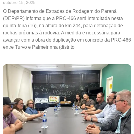
outubro 15, 2025
O Departamento de Estradas de Rodagem do Paraná
(DER/PR) informa que a PRC-466 será interditada nesta
quinta-feira (16), na altura do km 244, para detonação de
rochas próximas à rodovia. A medida é necessária para
avançar com a obra de duplicação em concreto da PRC-466
entre Turvo e Palmeirinha (distrito