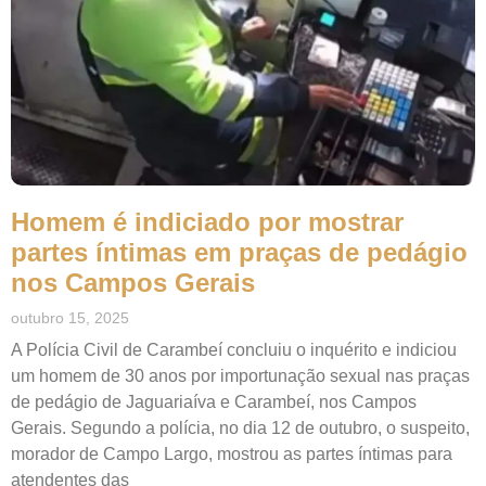
Homem é indiciado por mostrar
partes íntimas em praças de pedágio
nos Campos Gerais
outubro 15, 2025
A Polícia Civil de Carambeí concluiu o inquérito e indiciou
um homem de 30 anos por importunação sexual nas praças
de pedágio de Jaguariaíva e Carambeí, nos Campos
Gerais. Segundo a polícia, no dia 12 de outubro, o suspeito,
morador de Campo Largo, mostrou as partes íntimas para
atendentes das