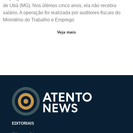
de Ubá (MG). Nos últimos cinco anos, ela não recebia
salário. A operação foi realizada por auditores-fiscais do
Ministério do Trabalho e Emprego
Veja mais
EDITORIAIS