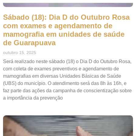
Sábado (18): Dia D do Outubro Rosa
com exames e agendamento de
mamografia em unidades de saúde
de Guarapuava
outubro 15, 2025
Será realizado neste sábado (18) o Dia D do Outubro Rosa,
com coleta de exames preventivos e agendamento de
mamografias em diversas Unidades Básicas de Saúde
(UBS) do município. O atendimento será das 8h às 16h, e
faz parte das ações da campanha de conscientização sobre
a importância da prevenção