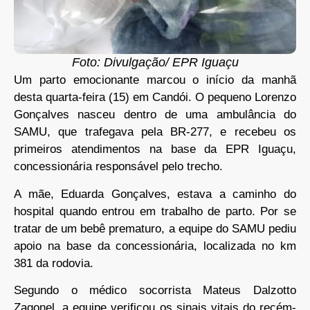
Foto: Divulgação/ EPR Iguaçu
Um parto emocionante marcou o início da manhã
desta quarta-feira (15) em Candói. O pequeno Lorenzo
Gonçalves nasceu dentro de uma ambulância do
SAMU, que trafegava pela BR-277, e recebeu os
primeiros atendimentos na base da EPR Iguaçu,
concessionária responsável pelo trecho.
A mãe, Eduarda Gonçalves, estava a caminho do
hospital quando entrou em trabalho de parto. Por se
tratar de um bebê prematuro, a equipe do SAMU pediu
apoio na base da concessionária, localizada no km
381 da rodovia.
Segundo o médico socorrista Mateus Dalzotto
Zagonel, a equipe verificou os sinais vitais do recém-