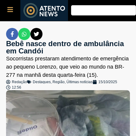
Bebê nasce dentro de ambulância
em Candói
Socorristas prestaram atendimento de emergência
ao pequeno Lorenzo, que veio ao mundo na BR-
277 na manhã desta quarta-feira (15).
Redação
Destaques
,
Região
,
Últimas notícias
15/10/2025
12:56