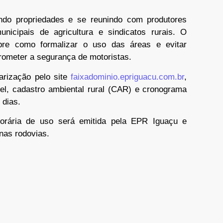
ando propriedades e se reunindo com produtores
nicipais de agricultura e sindicatos rurais. O
sobre como formalizar o uso das áreas e evitar
ometer a segurança de motoristas.
arização pelo site
faixadominio.epriguacu.com.br
,
l, cadastro ambiental rural (CAR) e cronograma
 dias.
orária de uso será emitida pela EPR Iguaçu e
nas rodovias.