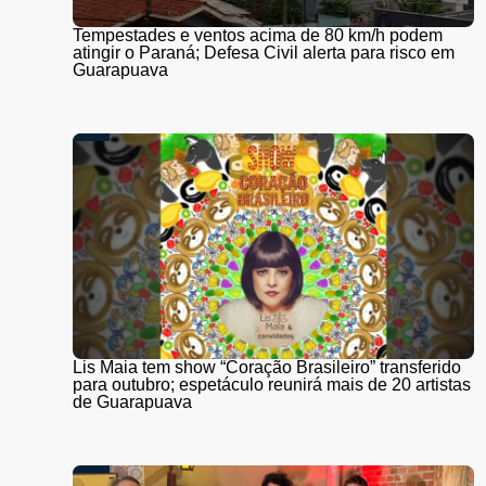
Tempestades e ventos acima de 80 km/h podem
atingir o Paraná; Defesa Civil alerta para risco em
Guarapuava
Lis Maia tem show “Coração Brasileiro” transferido
para outubro; espetáculo reunirá mais de 20 artistas
de Guarapuava