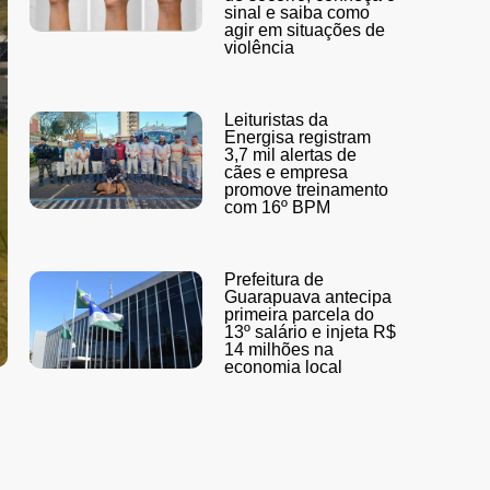
sinal e saiba como
agir em situações de
violência
Leituristas da
Energisa registram
3,7 mil alertas de
cães e empresa
promove treinamento
com 16º BPM
Prefeitura de
Guarapuava antecipa
primeira parcela do
13º salário e injeta R$
14 milhões na
economia local