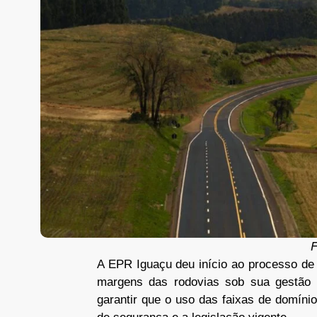
F
A EPR Iguaçu deu início ao processo de 
margens das rodovias sob sua gestão
garantir que o uso das faixas de domíni