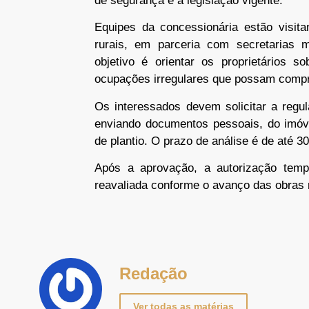
de segurança e a legislação vigente.
Equipes da concessionária estão visit
rurais, em parceria com secretarias mu
objetivo é orientar os proprietários 
ocupações irregulares que possam compr
Os interessados devem solicitar a regul
enviando documentos pessoais, do imóve
de plantio. O prazo de análise é de até 30
Após a aprovação, a autorização temp
reavaliada conforme o avanço das obras 
Redação
Ver todas as matérias