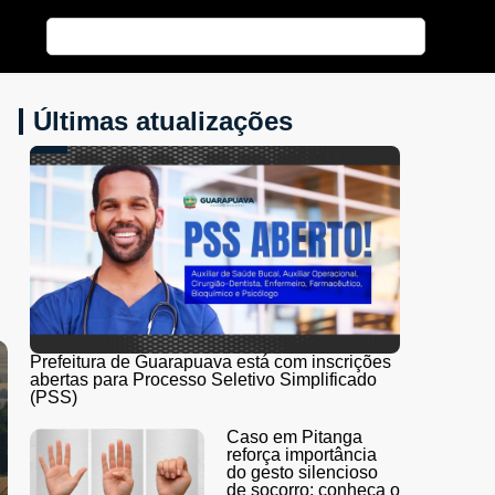
Últimas atualizações
Prefeitura de Guarapuava está com inscrições
abertas para Processo Seletivo Simplificado
(PSS)
Caso em Pitanga
reforça importância
do gesto silencioso
de socorro; conheça o