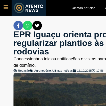
Últimas notícias
EPR Iguaçu orienta pro
regularizar plantios à
rodovias
Concessionária iniciou notificações e visitas par
de domínio.
Redação
Agronegócio
,
Últimas notícias
16/10/2025
17:56