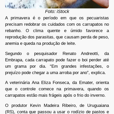
Foto: iStock
A primavera é o período em que os pecuaristas
precisam redobrar os cuidados com os carrapatos no
rebanho. O clima quente e úmido favorece a
reprodução dos parasitas, que causam perda de peso,
anemia e queda na produção de leite.
Segundo o pesquisador Renato Andreotti, da
Embrapa, cada carrapato pode fazer o boi perder até
um grama por dia. “Em grandes infestações, o
prejuízo pode chegar a uma arroba por ano”, explica.
A veterinária Ana Eliza Fonseca, da Emater, orienta
que o controle comece na primavera, quando os
carrapatos estão mais frágeis após o frio do inverno.
O produtor Kevin Madeira Ribeiro, de Uruguaiana
(RS), conta que passou a usar o rodízio de pastos e