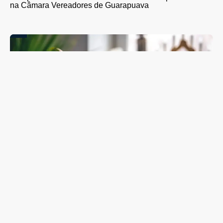
na Câmara Vereadores de Guarapuava
Guarapuava abre inscrições para nova turma de curso
gratuito que ensina idosos a usar celular, aplicativos e
serviços digitais