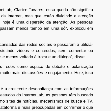
netLab, Clarice Tavares, essa queda não significa
da internet, mas que estão dividindo a atenção
s hoje é uma dispersão da atenção. As pessoas
 passam menos tempo em uma só”, explicou em
cansados das redes sociais e passaram a utilizá-
sistindo vídeos e conteúdos, sem comentar ou
o e menos voltado à troca e ao diálogo”, disse.
s redes como espaço de debate e polarização
 muito mais discussões e engajamento. Hoje, isso
 é a crescente desconfiança com as informações
estudos do InternetLab, as pessoas têm buscado
mo sites de notícias, mecanismos de busca e TV.
lataforma e mais preocupadas em confirmar o que