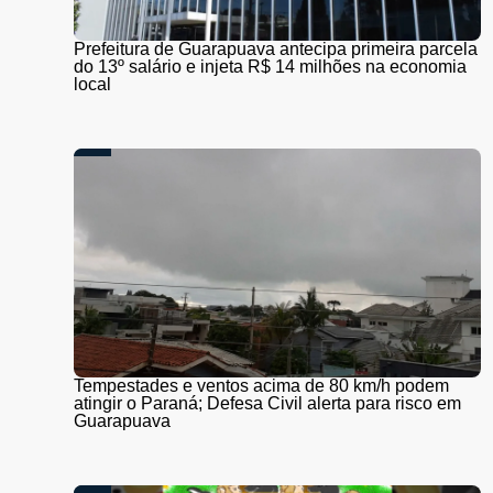
Prefeitura de Guarapuava antecipa primeira parcela
do 13º salário e injeta R$ 14 milhões na economia
local
Tempestades e ventos acima de 80 km/h podem
atingir o Paraná; Defesa Civil alerta para risco em
Guarapuava