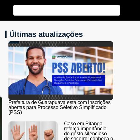
Últimas atualizações
Prefeitura de Guarapuava está com inscrições
abertas para Processo Seletivo Simplificado
(PSS)
Caso em Pitanga
reforça importância
do gesto silencioso
de socorro; conheça o