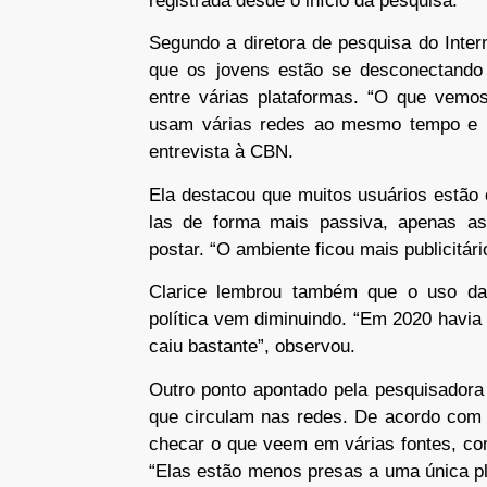
registrada desde o início da pesquisa.
Segundo a diretora de pesquisa do Inter
que os jovens estão se desconectando 
entre várias plataformas. “O que vemo
usam várias redes ao mesmo tempo e
entrevista à CBN.
Ela destacou que muitos usuários estão 
las de forma mais passiva, apenas as
postar. “O ambiente ficou mais publicitári
Clarice lembrou também que o uso da
política vem diminuindo. “Em 2020 havia
caiu bastante”, observou.
Outro ponto apontado pela pesquisadora
que circulam nas redes. De acordo com 
checar o que veem em várias fontes, co
“Elas estão menos presas a uma única p