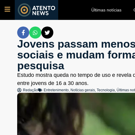
Últimas notícias
Jovens passam menos
sociais e mudam forma
pesquisa
Estudo mostra queda no tempo de uso e revela q
entre jovens de 16 a 30 anos.
Redação
Entretenimento
,
Notícias gerais
,
Tecnologia
,
Últimas not