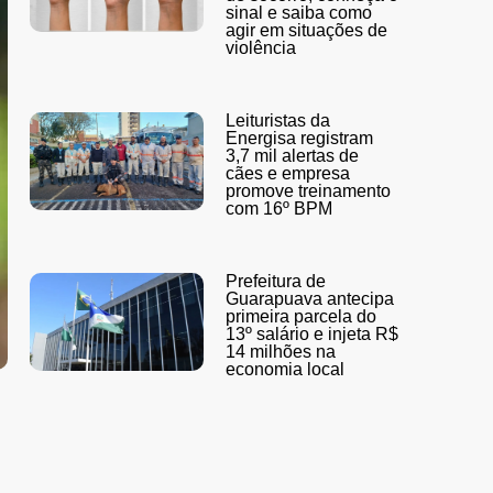
sinal e saiba como
agir em situações de
violência
Leituristas da
Energisa registram
3,7 mil alertas de
cães e empresa
promove treinamento
com 16º BPM
Prefeitura de
Guarapuava antecipa
primeira parcela do
13º salário e injeta R$
14 milhões na
economia local